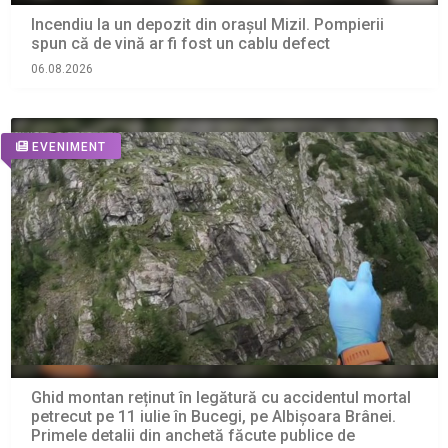
Incendiu la un depozit din orașul Mizil. Pompierii
spun că de vină ar fi fost un cablu defect
06.08.2026
EVENIMENT
Ghid montan reținut în legătură cu accidentul mortal
petrecut pe 11 iulie în Bucegi, pe Albișoara Brânei.
Primele detalii din anchetă făcute publice de