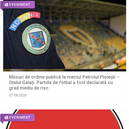
EVENIMENT
Măsuri de ordine publică la meciul Petrolul Ploiești –
Oțelul Galați. Partida de fotbal a fost declarată cu
grad mediu de risc
07.08.2026
EVENIMENT