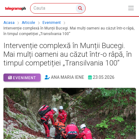
Acasa
Articole
Eveniment
Intervenție complexă în Munții Bucegi. Mai mulți oameni au căzut într-o râpă,
în timpul competiției „Transilvania 100”
Intervenție complexă în Munții Bucegi.
Mai mulți oameni au căzut într-o râpă, în
timpul competiției „Transilvania 100”
ANA MARIA IENE
23.05.2026
EVENIMENT