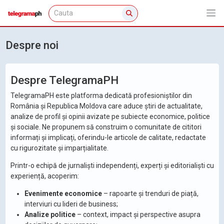
Despre noi
Despre TelegramaPH
TelegramaPH este platforma dedicată profesioniștilor din
România și Republica Moldova care aduce știri de actualitate,
analize de profil și opinii avizate pe subiecte economice, politice
și sociale. Ne propunem să construim o comunitate de cititori
informați și implicați, oferindu-le articole de calitate, redactate
cu rigurozitate și imparțialitate.
Printr-o echipă de jurnaliști independenți, experți și editorialiști cu
experiență, acoperim:
Evenimente economice
– rapoarte și trenduri de piață,
interviuri cu lideri de business;
Analize politice
– context, impact și perspective asupra