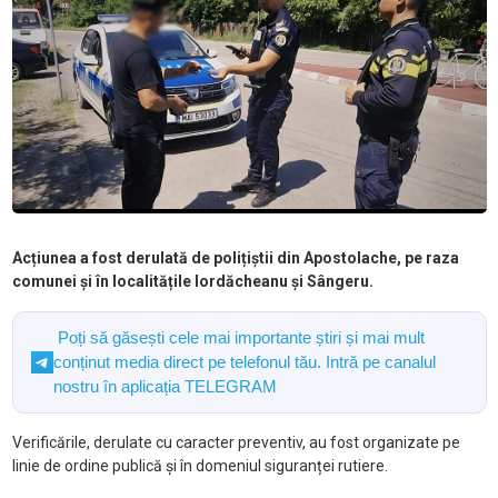
Acțiunea a fost derulată de polițiștii din Apostolache, pe raza
comunei și în localitățile Iordăcheanu și Sângeru.
Poți să găsești cele mai importante știri și mai mult
conținut media direct pe telefonul tău. Intră pe canalul
nostru în aplicația TELEGRAM
Verificările, derulate cu caracter preventiv, au fost organizate pe
linie de ordine publică și în domeniul siguranței rutiere.