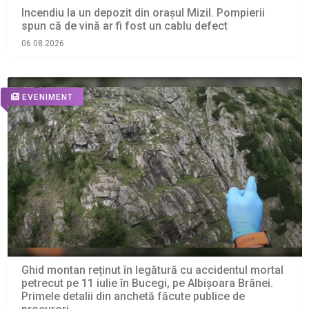
Incendiu la un depozit din orașul Mizil. Pompierii
spun că de vină ar fi fost un cablu defect
06.08.2026
EVENIMENT
Ghid montan reținut în legătură cu accidentul mortal
petrecut pe 11 iulie în Bucegi, pe Albișoara Brânei.
Primele detalii din anchetă făcute publice de