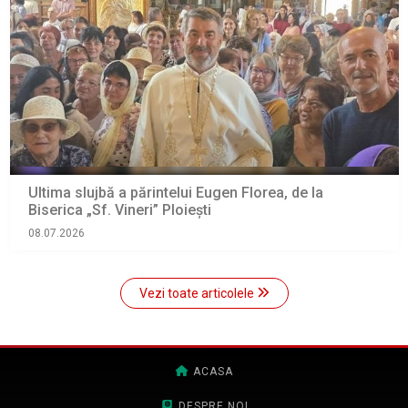
Ultima slujbă a părintelui Eugen Florea, de la
Biserica „Sf. Vineri” Ploiești
08.07.2026
Vezi toate articolele
ACASA
DESPRE NOI