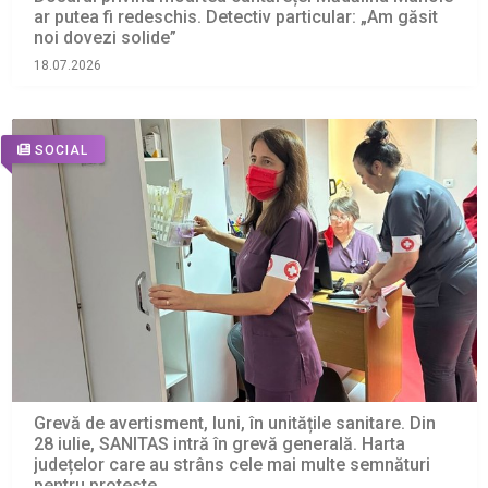
ar putea fi redeschis. Detectiv particular: „Am găsit
noi dovezi solide”
18.07.2026
SOCIAL
Grevă de avertisment, luni, în unitățile sanitare. Din
28 iulie, SANITAS intră în grevă generală. Harta
județelor care au strâns cele mai multe semnături
pentru proteste