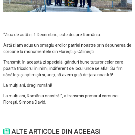
“Ziua de astăzi, 1 Decembrie, este despre România.
Astăzi am adus un omagiu eroilor patriei noastre prin depunerea de
coroane la monumentele din Florești și Călinești.
Transmit, în această zi specială, gânduri bune tuturor celor care
poartă tricolorul în inimi, indiferent de locul unde se află! Să fim
sănătoși și optimiști și, uniți, să avem grijă de țara noastră!
La mulți ani, dragi români!
La mulți ani, România noastră!”, a transmis primarul comunei
Florești, Simona David.
ALTE ARTICOLE DIN ACEEASI