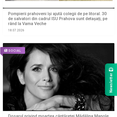
Pompierii prahoveni își ajută colegii de pe litoral. 30
de salvatori din cadrul ISU Prahova sunt detașați, pe
rând la Vama Veche
18.07.2026
SOCIAL
Newsletter
Dosarul privind moartea cântăreței Mădălina Manole