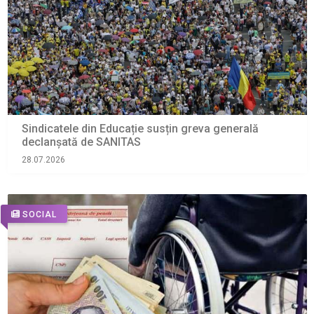
Sindicatele din Educație susțin greva generală
declanșată de SANITAS
28.07.2026
SOCIAL