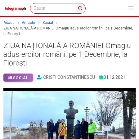
Acasa
Articole
Social
ZIUA NAȚIONALĂ A ROMÂNIEI Omagiu adus eroilor români, pe 1 Decembrie,
la Florești
ZIUA NAȚIONALĂ A ROMÂNIEI Omagiu
adus eroilor români, pe 1 Decembrie, la
Florești
CRISTI CONSTANTINESCU
01.12.2021
SOCIAL