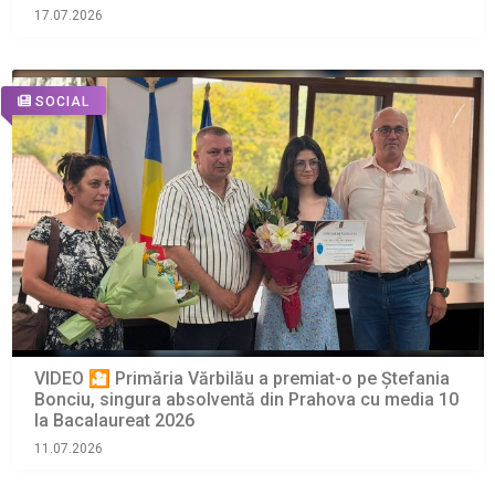
17.07.2026
SOCIAL
VIDEO 🎦 Primăria Vărbilău a premiat-o pe Ștefania
Bonciu, singura absolventă din Prahova cu media 10
la Bacalaureat 2026
11.07.2026