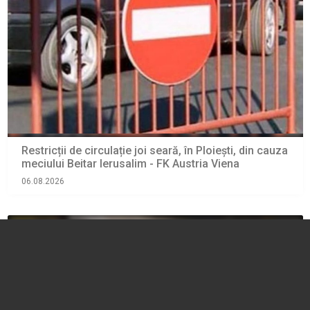
Restricții de circulație joi seară, în Ploiești, din cauza
meciului Beitar Ierusalim - FK Austria Viena
06.08.2026
ACTUALITATE