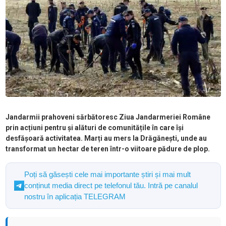
Jandarmii prahoveni sărbătoresc Ziua Jandarmeriei Române
prin acțiuni pentru și alături de comunitățile în care își
desfășoară activitatea. Marți au mers la Drăgănești, unde au
transformat un hectar de teren într-o viitoare pădure de plop.
Poți să găsești cele mai importante știri și mai mult
conținut media direct pe telefonul tău. Intră pe canalul
nostru în aplicația TELEGRAM