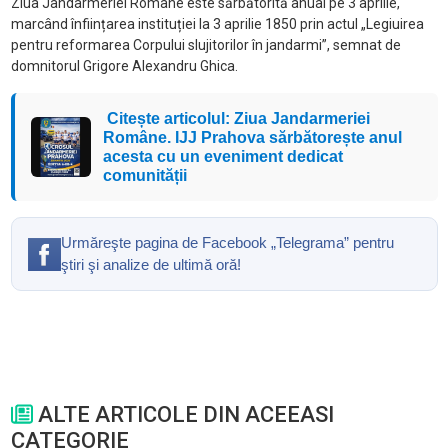
Ziua Jandarmeriei Române este sărbătorită anual pe 3 aprilie,
marcând înființarea instituției la 3 aprilie 1850 prin actul „Legiuirea
pentru reformarea Corpului slujitorilor în jandarmi”, semnat de
domnitorul Grigore Alexandru Ghica.
Citește articolul: Ziua Jandarmeriei
Române. IJJ Prahova sărbătorește anul
acesta cu un eveniment dedicat
comunității
Urmăreşte pagina de Facebook „Telegrama” pentru
ştiri şi analize de ultimă oră!
ALTE ARTICOLE DIN ACEEASI
CATEGORIE