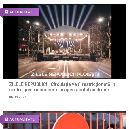
ACTUALITATE
ZILELE REPUBLICII. Circulația va fi restricționată în
centru, pentru concerte și spectacolul cu drone
06.08.2026
ACTUALITATE