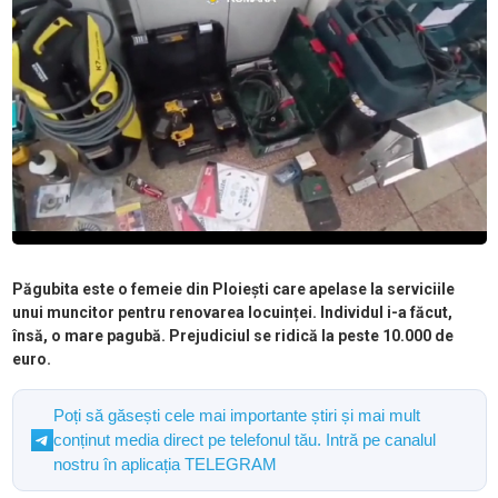
Păgubita este o femeie din Ploiești care apelase la serviciile
unui muncitor pentru renovarea locuinței. Individul i-a făcut,
însă, o mare pagubă. Prejudiciul se ridică la peste 10.000 de
euro.
Poți să găsești cele mai importante știri și mai mult
conținut media direct pe telefonul tău. Intră pe canalul
nostru în aplicația TELEGRAM