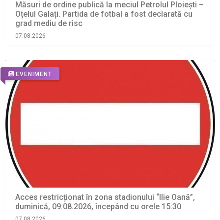
Măsuri de ordine publică la meciul Petrolul Ploiești –
Oțelul Galați. Partida de fotbal a fost declarată cu
grad mediu de risc
07.08.2026
EVENIMENT
Acces restricționat în zona stadionului “Ilie Oană”,
duminică, 09.08.2026, începând cu orele 15:30
07.08.2026