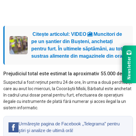
Citește articolul: VIDEO 🎦 Muncitori de
pe un șantier din Bușteni, anchetați
pentru furt. În ultimele săptămâni, au tot
sustras alimente din magazinele din oraș
Newsletter
Prejudiciul total este estimat la aproximativ 55.000 de lei.
Suspectul a fost reținut pentru 24 de ore, în urma a două percheziții
care au avut loc miercuri, la Cocorăștii Mislii, Bărbatul este anchetat
în cadrul unui dosar penal pentru furt, efectuarea de operațiuni
ilegale cu instrumente de plată fără numerar și acces ilegal la un
sistem informatic.
Urmăreşte pagina de Facebook „Telegrama” pentru
ştiri şi analize de ultimă oră!