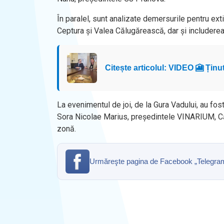
În paralel, sunt analizate demersurile pentru extin
Ceptura și Valea Călugărească, dar și includerea
Citește articolul: VIDEO 🎦 Ținut
La evenimentul de joi, de la Gura Vadului, au fost
Sora Nicolae Marius, președintele VINARIUM, Cătă
zonă.
Urmăreşte pagina de Facebook „Telegrama” 