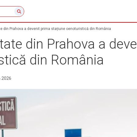
te din Prahova a devenit prima stațiune oenoturistică din România
tate din Prahova a deve
istică din România
4.2026