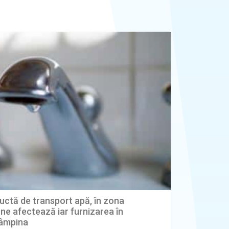
uctă de transport apă, în zona
e afectează iar furnizarea în
Câmpina