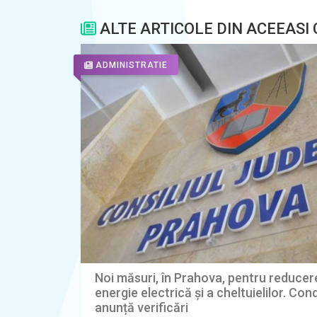
ALTE ARTICOLE DIN ACEEASI
ADMINISTRATIE
Noi măsuri, în Prahova, pentru reduce
energie electrică și a cheltuielilor. C
anunță verificări