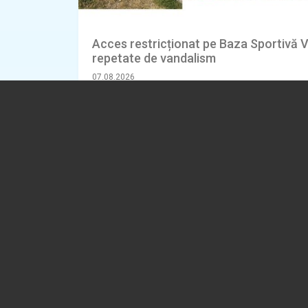
Acces restricționat pe Baza Sportivă V
repetate de vandalism
07.08.2026
ADMINISTRATIE