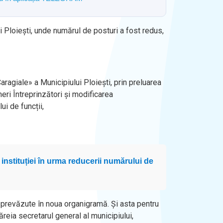
i Ploiești, unde numărul de posturi a fost redus,
ragiale» a Municipiului Ploiești, prin preluarea
eri Întreprinzători și modificarea
i de funcții,
 instituției în urma reducerii numărului de
e prevăzute în noua organigramă. Și asta pentru
reia secretarul general al municipiului,