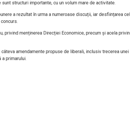
e sunt structuri importante, cu un volum mare de activitate.
unere a rezultat în urma a numeroase discuții, iar desființarea cel
 concurs.
 privind menținerea Direcției Economice, precum și acela privin
câteva amendamente propuse de liberali, inclusiv trecerea unei st
 a primarului.