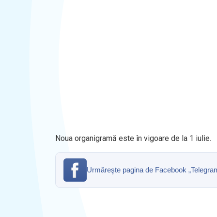
Noua organigramă este în vigoare de la 1 iulie.
Urmăreşte pagina de Facebook „Telegrama” 