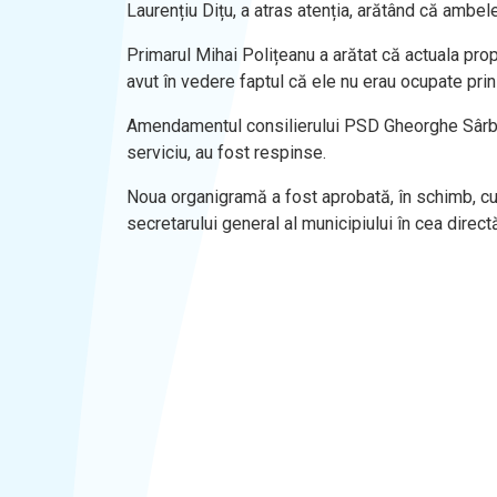
Laurențiu Dițu, a atras atenția, arătând că ambel
Primarul Mihai Polițeanu a arătat că actuala prop
avut în vedere faptul că ele nu erau ocupate prin
Amendamentul consilierului PSD Gheorghe Sârbu,
serviciu, au fost respinse.
Noua organigramă a fost aprobată, în schimb, cu 
secretarului general al municipiului în cea directă