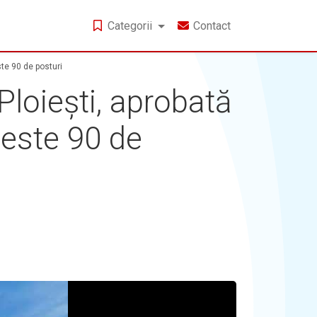
Categorii
Contact
te 90 de posturi
loiești, aprobată
peste 90 de