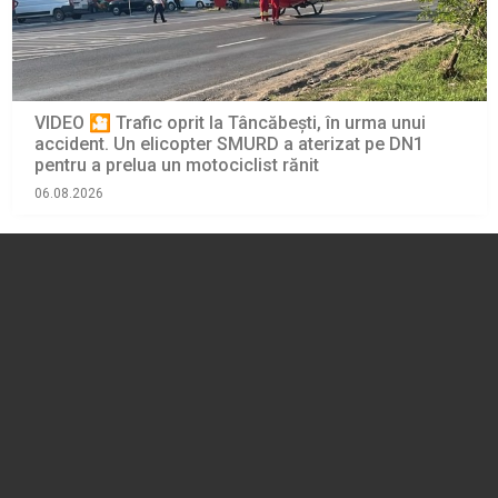
VIDEO 🎦 Trafic oprit la Tâncăbești, în urma unui
accident. Un elicopter SMURD a aterizat pe DN1
pentru a prelua un motociclist rănit
06.08.2026
EVENIMENT