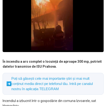
În incendiu a ars complet o locuință de aproape 300 mp, potrivit
datelor transmise de ISU Prahova.
Poți să găsești cele mai importante știri și mai mult
conținut media direct pe telefonul tău. Intră pe canalul
nostru în aplicația TELEGRAM
Incendiul a izbucnit într-o gospodărie din comuna Izvoarele, sat
Homorâciu.