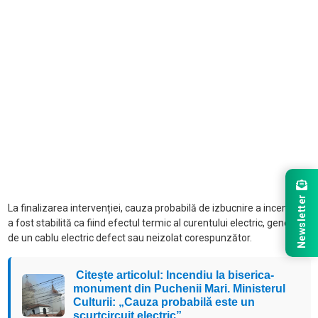
Newsletter
La finalizarea intervenției, cauza probabilă de izbucnire a incendiului
a fost stabilită ca fiind efectul termic al curentului electric, generat
de un cablu electric defect sau neizolat corespunzător.
Citește articolul: Incendiu la biserica-
monument din Puchenii Mari. Ministerul
Culturii: „Cauza probabilă este un
scurtcircuit electric”