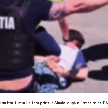
ultor furturi, a fost prins la Sinaia, după o urmărire pe DN1. 