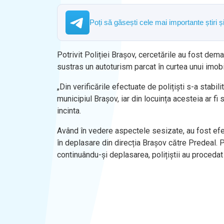
Poți să găsești cele mai importante știri 
Potrivit Poliției Brașov, cercetările au fost dem
sustras un autoturism parcat în curtea unui imobil
„Din verificările efectuate de polițiști s-a stabi
municipiul Brașov, iar din locuința acesteia ar fi 
incinta.
Având în vedere aspectele sesizate, au fost efectu
în deplasare din direcția Brașov către Predeal. P
continuându-și deplasarea, polițiștii au procedat 