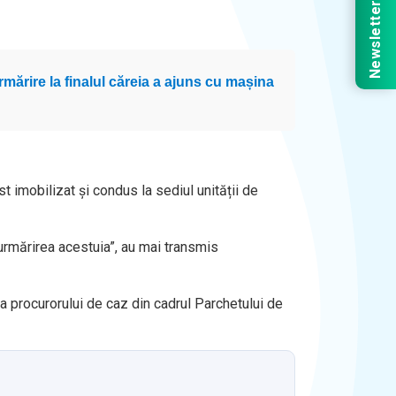
Newsletter
rmărire la finalul căreia a ajuns cu mașina
ost imobilizat și condus la sediul unității de
 urmărirea acestuia”, au mai transmis
ea procurorului de caz din cadrul Parchetului de