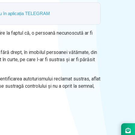
ostru în aplicația TELEGRAM
ire la faptul că, o persoană necunoscută ar fi
, fără drept, în imobilul persoanei vătămate, din
n curte, pe care l-ar fi sustras și ar fi părăsit
entificarea autoturismului reclamat sustras, aflat
e sustragă controlului și nu a oprit la semnal,