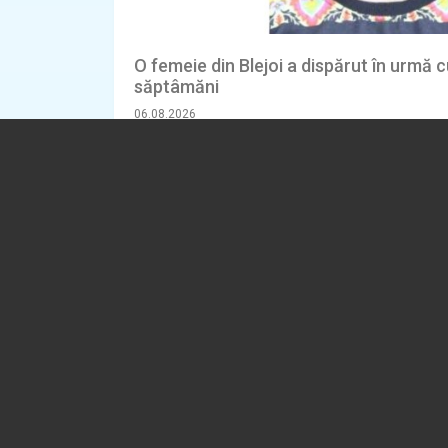
O femeie din Blejoi a dispărut în urmă
săptâmăni
06.08.2026
EVENIMENT