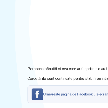
Persoana bănuită și cea care ar fi sprijinit-o au f
Cercetările sunt continuate pentru stabilirea într
Urmăreşte pagina de Facebook „Telegrama” 