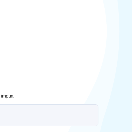
e impun.