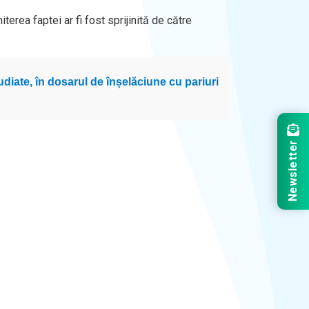
terea faptei ar fi fost sprijinită de către
iate, în dosarul de înșelăciune cu pariuri
Newsletter