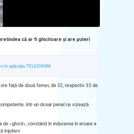
retindea că ar fi ghicitoare și are puteri
ostru în aplicația TELEGRAM
 de ore față de două femei, de 32, respectiv 33 de
 competente, într-un dosar penal ce vizează
ea de
ghicit
, constând în inducerea în eroare a
«
»
 bijuterii.