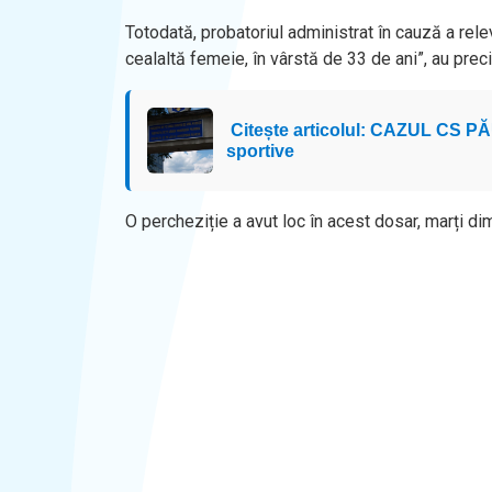
Totodată, probatoriul administrat în cauză a relev
cealaltă femeie, în vârstă de 33 de ani”, au prec
Citește articolul: CAZUL CS PĂU
sportive
O percheziție a avut loc în acest dosar, marți di