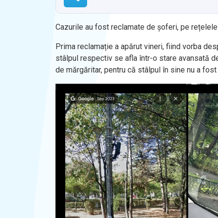
Cazurile au fost reclamate de șoferi, pe rețelele 
Prima reclamație a apărut vineri, fiind vorba des
stâlpul respectiv se afla într-o stare avansată d
de mărgăritar, pentru că stâlpul în sine nu a fost 