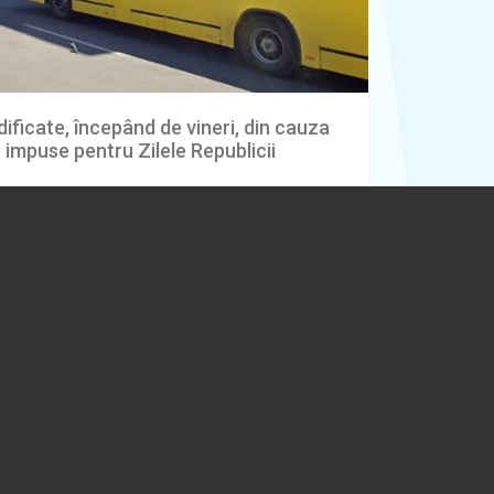
ificate, începând de vineri, din cauza
ie impuse pentru Zilele Republicii