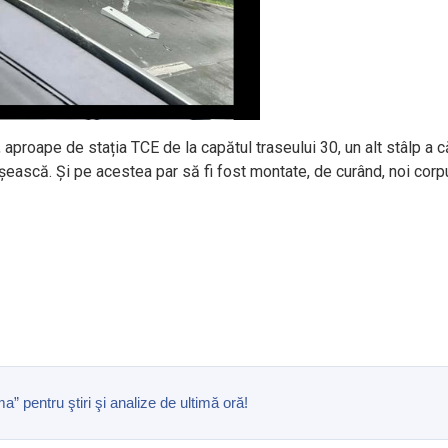
u, aproape de stația TCE de la capătul traseului 30, un alt stâlp 
ească. Și pe acestea par să fi fost montate, de curând, noi corpu
pentru ştiri şi analize de ultimă oră!