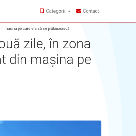
Categorii
Contact
at din mașina pe care era să se prăbușească
ouă zile, în zona
mat din mașina pe