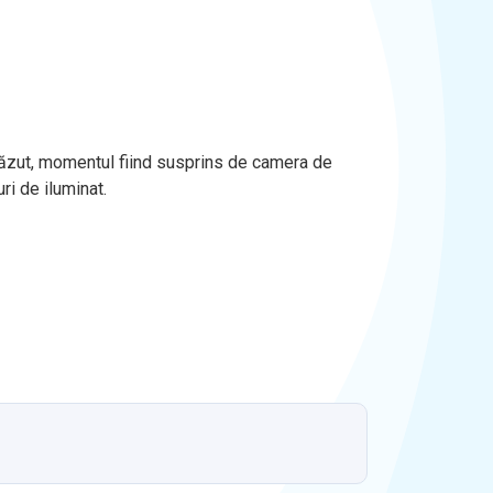
a căzut, momentul fiind susprins de camera de
ri de iluminat.