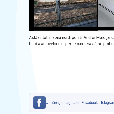
Astăzi, tot în zona nord, pe str. Andrei Mureșan
bord a autovehicului peste care era să se prăbuș
Urmăreşte pagina de Facebook „Telegrama” 