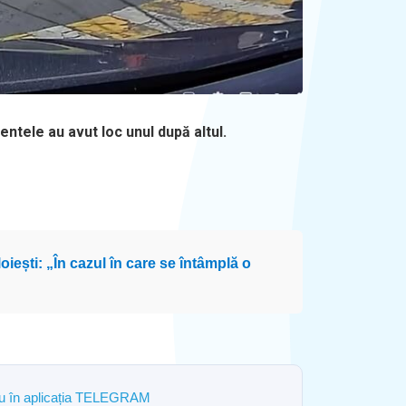
dentele au avut loc unul după altul.
oiești: „În cazul în care se întâmplă o
ostru în aplicația TELEGRAM