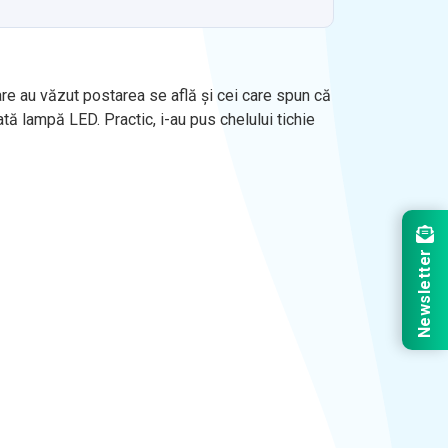
care au văzut postarea se află și cei care spun că
tă lampă LED. Practic, i-au pus chelului tichie
Newsletter