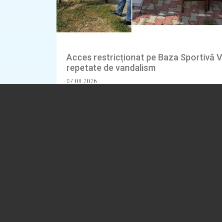
Acces restricționat pe Baza Sportivă V
repetate de vandalism
07.08.2026
ADMINISTRATIE