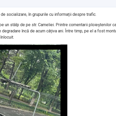
de socializare, în grupurile cu informații despre trafic.
pe un stâlp de pe str. Cameliei. Printre comentarii ploieștenilor 
e degradare încă de acum câțiva ani. Între timp, pe el a fost monta
înlocuit.