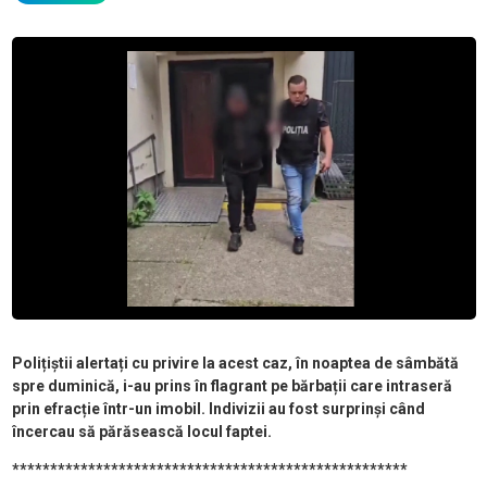
Polițiștii alertați cu privire la acest caz, în noaptea de sâmbătă
spre duminică, i-au prins în flagrant pe bărbații care intraseră
prin efracție într-un imobil. Indivizii au fost surprinși când
încercau să părăsească locul faptei.
****************************************************