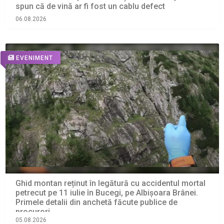
spun că de vină ar fi fost un cablu defect
06.08.2026
EVENIMENT
Ghid montan reținut în legătură cu accidentul mortal
petrecut pe 11 iulie în Bucegi, pe Albișoara Brânei.
Primele detalii din anchetă făcute publice de
procurori
05.08.2026