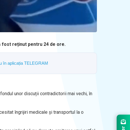
a fost reținut pentru 24 de ore.
ostru în aplicația TELEGRAM
 fondul unor discuții contradictorii mai vechi, în
esitat îngrijiri medicale și transportul la o