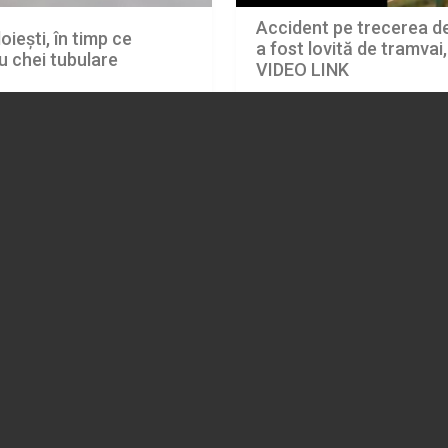
Accident pe trecerea de 
oiești, în timp ce
a fost lovită de tramvai
u chei tubulare
VIDEO LINK
08.08.2026
EVENIMENT