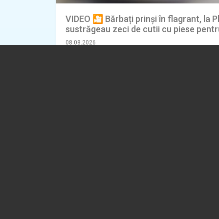
VIDEO 🎦 Bărbați prinși în flagrant, la Pl
sustrăgeau zeci de cutii cu piese pentr
08.08.2026
EVENIMENT