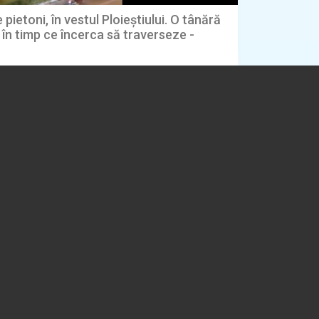
pietoni, în vestul Ploieștiului. O tânără
, în timp ce încerca să traverseze -