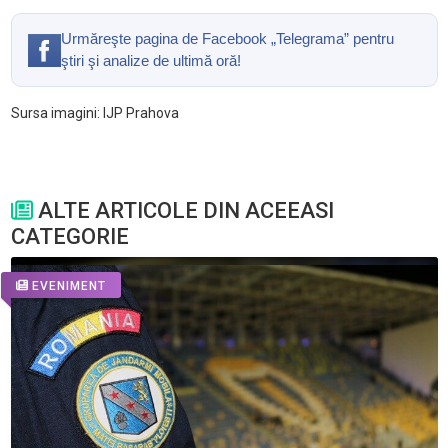
Urmăreşte pagina de Facebook „Telegrama” pentru
ştiri şi analize de ultimă oră!
Sursa imagini: IJP Prahova
ALTE ARTICOLE DIN ACEEASI
CATEGORIE
EVENIMENT