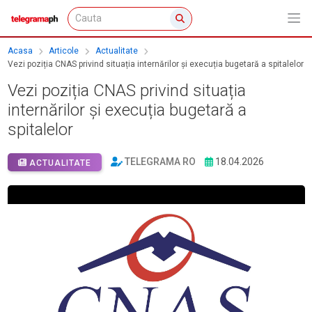
Acasa
Articole
Actualitate
Vezi poziția CNAS privind situația internărilor și execuția bugetară a spitalelor
Vezi poziția CNAS privind situația
internărilor și execuția bugetară a
spitalelor
TELEGRAMA RO
18.04.2026
ACTUALITATE