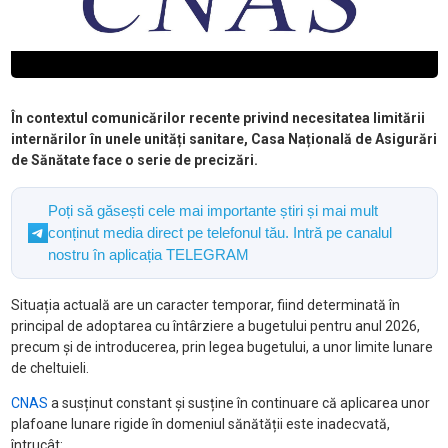
În contextul comunicărilor recente privind necesitatea limitării
internărilor în unele unități sanitare, Casa Națională de Asigurări
de Sănătate face o serie de precizări.
Poți să găsești cele mai importante știri și mai mult
conținut media direct pe telefonul tău. Intră pe canalul
nostru în aplicația TELEGRAM
Situația actuală are un caracter temporar, fiind determinată în
principal de adoptarea cu întârziere a bugetului pentru anul 2026,
precum și de introducerea, prin legea bugetului, a unor limite lunare
de cheltuieli.
CNAS
a susținut constant și susține în continuare că aplicarea unor
plafoane lunare rigide în domeniul sănătății este inadecvată,
întrucât: