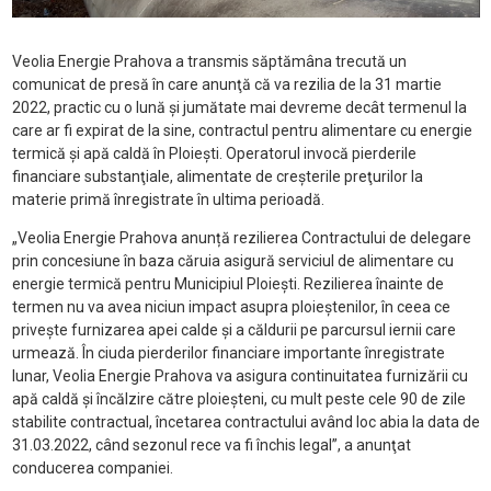
Veolia Energie Prahova a transmis săptămâna trecută un
comunicat de presă în care anunţă că va rezilia de la 31 martie
2022, practic cu o lună şi jumătate mai devreme decât termenul la
care ar fi expirat de la sine, contractul pentru alimentare cu energie
termică şi apă caldă în Ploieşti. Operatorul invocă pierderile
financiare substanţiale, alimentate de creşterile preţurilor la
materie primă înregistrate în ultima perioadă.
„Veolia Energie Prahova anunță rezilierea Contractului de delegare
prin concesiune în baza căruia asigură serviciul de alimentare cu
energie termică pentru Municipiul Ploiești. Rezilierea înainte de
termen nu va avea niciun impact asupra ploieștenilor, în ceea ce
privește furnizarea apei calde și a căldurii pe parcursul iernii care
urmează. În ciuda pierderilor financiare importante înregistrate
lunar, Veolia Energie Prahova va asigura continuitatea furnizării cu
apă caldă și încălzire către ploieșteni, cu mult peste cele 90 de zile
stabilite contractual, încetarea contractului având loc abia la data de
31.03.2022, când sezonul rece va fi închis legal”, a anunţat
conducerea companiei.