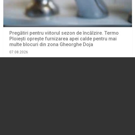
Pregătiri pentru viitorul sezon de încălzire. Termo
Ploiești oprește furnizarea apei calde pentru mai
multe blocuri din zona Gheorghe Doja
07.08.2026
ADMINISTRATIE