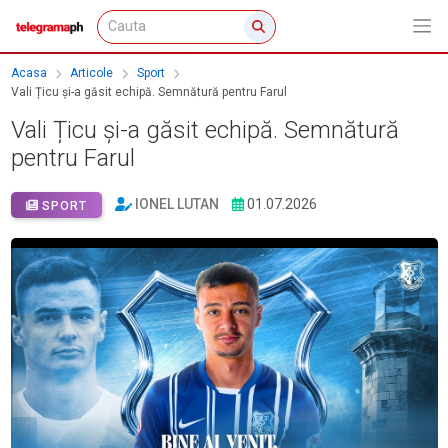
Acasa
Articole
Sport
Vali Țicu și-a găsit echipă. Semnătură pentru Farul
Vali Țicu și-a găsit echipă. Semnătură
pentru Farul
IONEL LUTAN
01.07.2026
SPORT