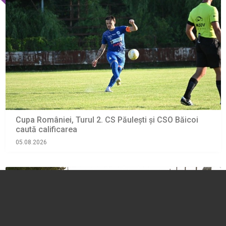
Cupa României, Turul 2. CS Păulești și CSO Băicoi
caută calificarea
05.08.2026
SPORT