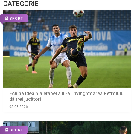
CATEGORIE
SPORT
Echipa ideală a etapei a III-a. Învingătoarea Petrolului
dă trei jucători
05.08.2026
SPORT