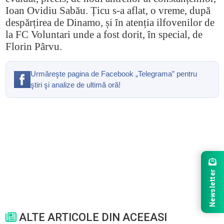
Ioan Ovidiu Sabău. Țicu s-a aflat, o vreme, după
despărțirea de Dinamo, și în atenția ilfovenilor de
la FC Voluntari unde a fost dorit, în special, de
Florin Pârvu.
Urmăreşte pagina de Facebook „Telegrama” pentru
ştiri şi analize de ultimă oră!
Newsletter
ALTE ARTICOLE DIN ACEEASI