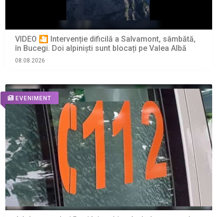
VIDEO 🎦 Intervenție dificilă a Salvamont, sâmbătă,
în Bucegi. Doi alpiniști sunt blocați pe Valea Albă
08.08.2026
EVENIMENT