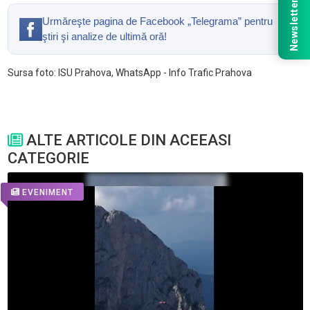
Newsletter
Urmăreşte pagina de Facebook „Telegrama” pentru
ştiri şi analize de ultimă oră!
Sursa foto: ISU Prahova, WhatsApp - Info Trafic Prahova
ALTE ARTICOLE DIN ACEEASI
CATEGORIE
EVENIMENT