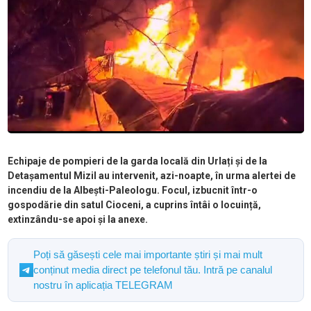
Echipaje de pompieri de la garda locală din Urlați și de la
Detașamentul Mizil au intervenit, azi-noapte, în urma alertei de
incendiu de la Albești-Paleologu. Focul, izbucnit într-o
gospodărie din satul Cioceni, a cuprins întâi o locuință,
extinzându-se apoi și la anexe.
Poți să găsești cele mai importante știri și mai mult
conținut media direct pe telefonul tău. Intră pe canalul
nostru în aplicația TELEGRAM