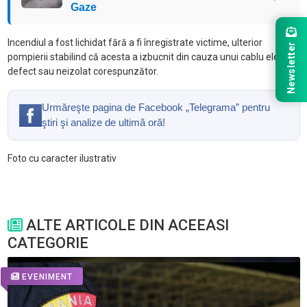
Gaze
Incendiul a fost lichidat fără a fi înregistrate victime, ulterior
Newsletter
pompierii stabilind că acesta a izbucnit din cauza unui cablu electric
defect sau neizolat corespunzător.
Urmăreşte pagina de Facebook „Telegrama” pentru
ştiri şi analize de ultimă oră!
Foto cu caracter ilustrativ
ALTE ARTICOLE DIN ACEEASI
CATEGORIE
EVENIMENT