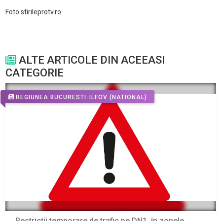
Foto stirileprotv.ro.
ALTE ARTICOLE DIN ACEEASI
CATEGORIE
REGIUNEA BUCURESTI-ILFOV
(NATIONAL)
Restricții temporare de trafic pe DN1, în zonele