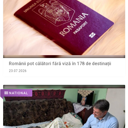
Românii pot călători fără viză în 178 de destinații
23.07.2026
NATIONAL