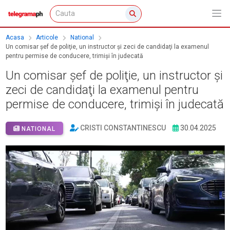
Acasa
Articole
National
Un comisar şef de poliţie, un instructor şi zeci de candidaţi la examenul
pentru permise de conducere, trimişi în judecată
Un comisar şef de poliţie, un instructor şi
zeci de candidaţi la examenul pentru
permise de conducere, trimişi în judecată
CRISTI CONSTANTINESCU
30.04.2025
NATIONAL