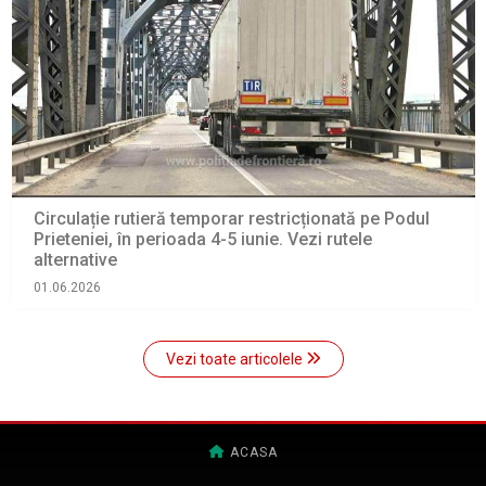
Circulație rutieră temporar restricționată pe Podul
Prieteniei, în perioada 4-5 iunie. Vezi rutele
alternative
01.06.2026
Vezi toate articolele
ACASA