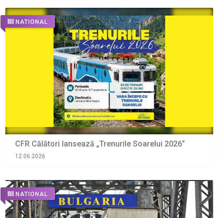
NATIONAL
CFR Călători lansează „Trenurile Soarelui 2026”
12.06.2026
NATIONAL