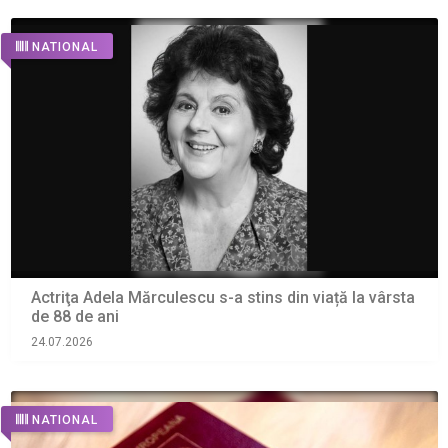
NATIONAL
Actriţa Adela Mărculescu s-a stins din viață la vârsta
de 88 de ani
24.07.2026
NATIONAL