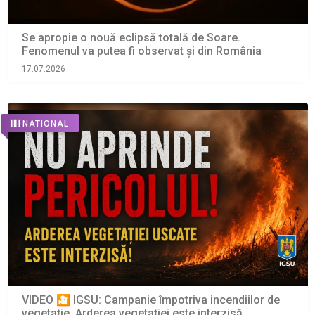
Se apropie o nouă eclipsă totală de Soare.
Fenomenul va putea fi observat și din România
17.07.2026
NATIONAL
VIDEO 🎦 IGSU: Campanie împotriva incendiilor de
vegetație. Arderea vegetației este interzisă