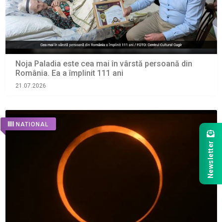
Noja Paladia este cea mai în vârstă persoană din
România. Ea a împlinit 111 ani
21.07.2026
NATIONAL
Newsletter