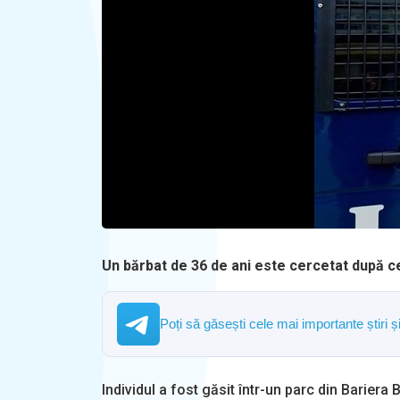
Un bărbat de 36 de ani este cercetat după ce 
Poți să găsești cele mai importante știri 
Individul a fost găsit într-un parc din Bariera