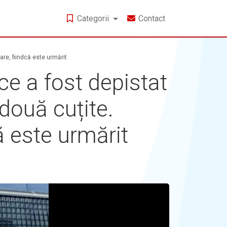
Categorii
Contact
are, fiindcă este urmărit
 ce a fost depistat
 două cuțite.
ă este urmărit