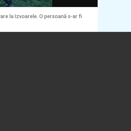
re la Izvoarele. O persoană s-ar fi