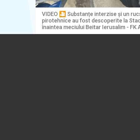
VIDEO 🎦 Substanțe interzise și un ruc
pirotehnice au fost descoperite la Stad
înaintea meciului Beitar Ierusalim - FK 
07.08.2026
EVENIMENT