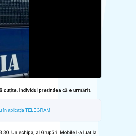
 cuțite. Individul pretindea că e urmărit.
ostru în aplicația TELEGRAM
.30. Un echipaj al Grupării Mobile l-a luat la