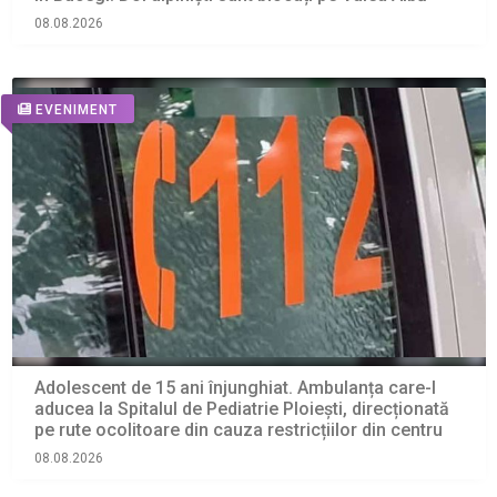
08.08.2026
EVENIMENT
Adolescent de 15 ani înjunghiat. Ambulanța care-l
aducea la Spitalul de Pediatrie Ploiești, direcționată
pe rute ocolitoare din cauza restricțiilor din centru
08.08.2026