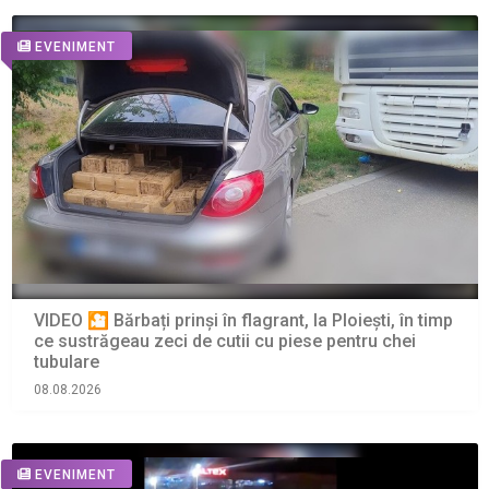
EVENIMENT
VIDEO 🎦 Bărbați prinși în flagrant, la Ploiești, în timp
ce sustrăgeau zeci de cutii cu piese pentru chei
tubulare
08.08.2026
EVENIMENT