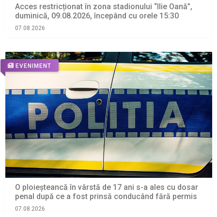
Acces restricționat în zona stadionului “Ilie Oană”,
duminică, 09.08.2026, începând cu orele 15:30
07.08.2026
EVENIMENT
O ploieșteancă în vârstă de 17 ani s-a ales cu dosar
penal după ce a fost prinsă conducând fără permis
07.08.2026