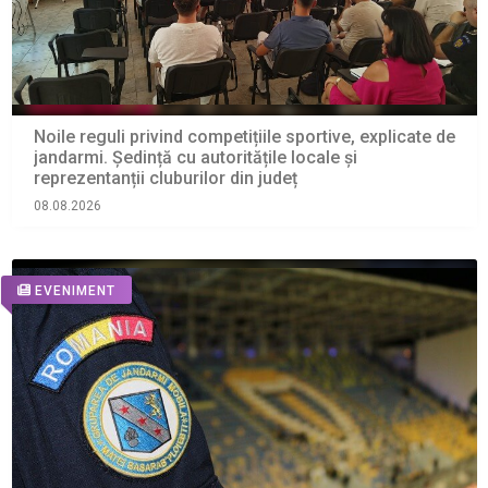
Noile reguli privind competițiile sportive, explicate de
jandarmi. Ședință cu autoritățile locale și
reprezentanții cluburilor din județ
08.08.2026
EVENIMENT