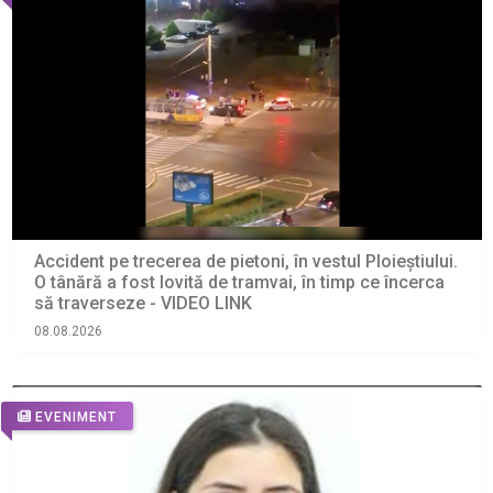
Accident pe trecerea de pietoni, în vestul Ploieștiului.
O tânără a fost lovită de tramvai, în timp ce încerca
să traverseze - VIDEO LINK
08.08.2026
EVENIMENT