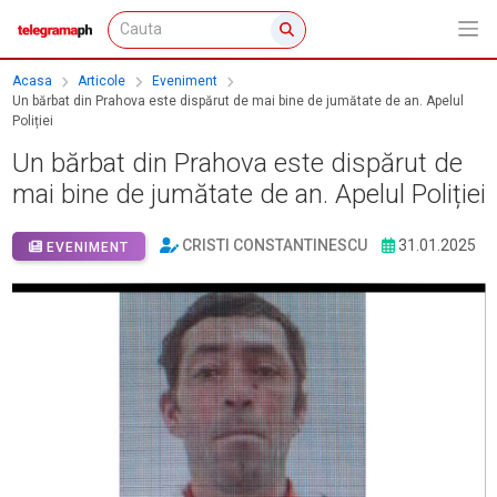
Acasa
Articole
Eveniment
Un bărbat din Prahova este dispărut de mai bine de jumătate de an. Apelul
Poliției
Un bărbat din Prahova este dispărut de
mai bine de jumătate de an. Apelul Poliției
CRISTI CONSTANTINESCU
31.01.2025
EVENIMENT