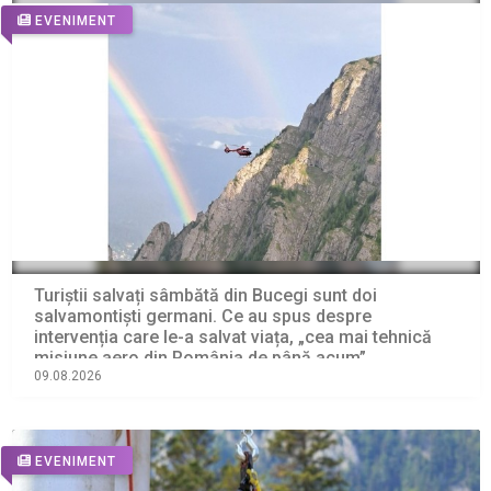
EVENIMENT
Turiștii salvați sâmbătă din Bucegi sunt doi
salvamontiști germani. Ce au spus despre
intervenția care le-a salvat viața, „cea mai tehnică
misiune aero din România de până acum”
09.08.2026
EVENIMENT