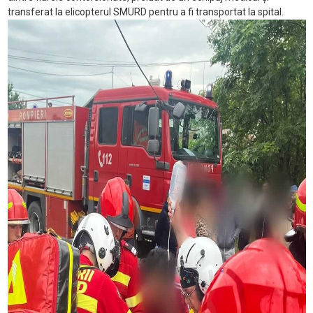
transferat la elicopterul SMURD pentru a fi transportat la spital.