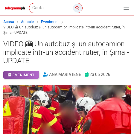
Acasa
Articole
Eveniment
VIDEO 🎦 Un autobuz și un autocamion implicate într-un accident rutier, în
Șirna - UPDATE
VIDEO 🎦 Un autobuz și un autocamion
implicate într-un accident rutier, în Șirna -
UPDATE
ANA MARIA IENE
23.05.2026
EVENIMENT