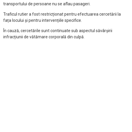
transportului de persoane nu se aflau pasageri.
Traficul rutier a fost restricționat pentru efectuarea cercetării la
fața locului și pentru intervențiile specifice.
În cauză, cercetările sunt continuate sub aspectul săvârșirii
infracțiunii de vătămare corporală din culpă.