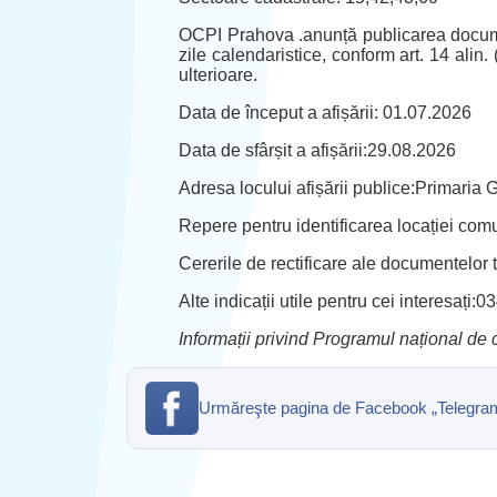
OCPI Prahova .anunță publicarea documen
zile calendaristice, conform art. 14 alin. 
ulterioare.
Data de început a afișării: 01.07.2026
Data de sfârșit a afișării:29.08.2026
Adresa locului afișării publice:Primaria 
Repere pentru identificarea locației com
Cererile de rectificare ale documentelor 
Alte indicații utile pentru cei interesați
Informații privind Programul național de 
Urmăreşte pagina de Facebook „Telegrama” 