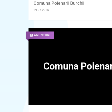
Comuna Poienarii Burchii
29.07.2026
ANUNTURI