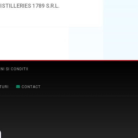
STILLERIES 1789 S.R.L.
NI SI CONDITII
TURI
CONTACT