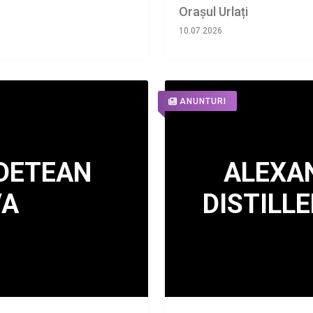
Orașul Urlați
10.07.2026
ANUNTURI