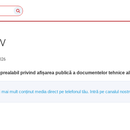
v
026
prealabil privind afișarea publică a documentelor tehnice al
și mai mult conținut media direct pe telefonul tău. Intră pe canalul n