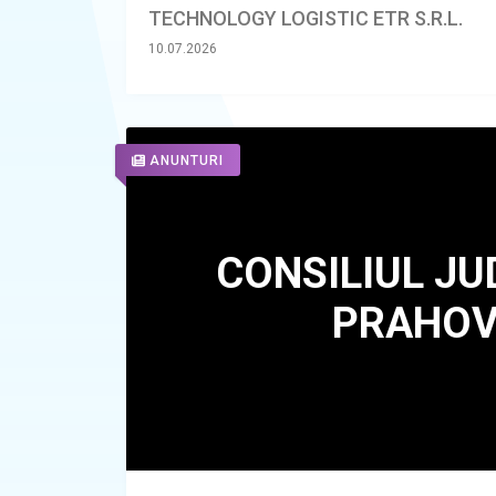
TECHNOLOGY LOGISTIC ETR S.R.L.
10.07.2026
ANUNTURI