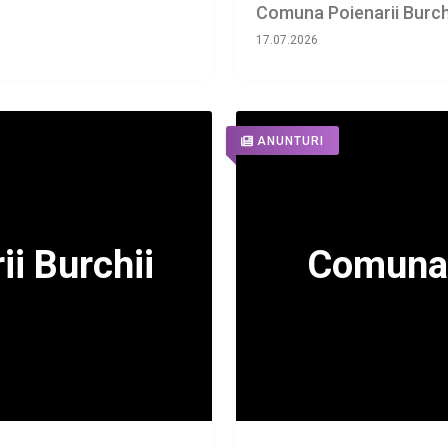
Comuna Poienarii Burch
17.07.2026
ANUNTURI