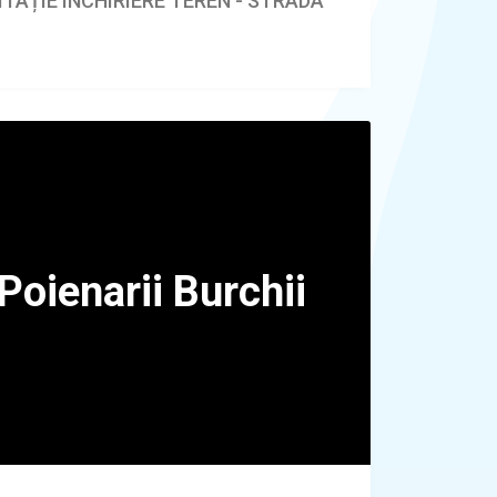
ITAȚIE ÎNCHIRIERE TEREN - STRADA