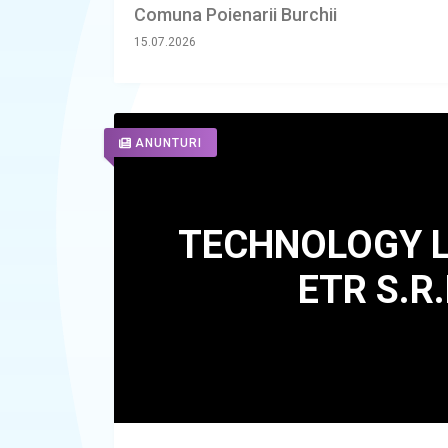
Comuna Poienarii Burchii
15.07.2026
ANUNTURI