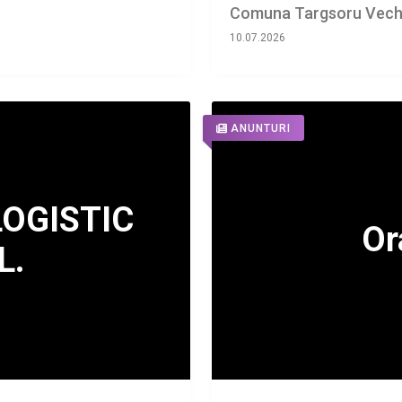
Comuna Targsoru Vech
10.07.2026
ANUNTURI