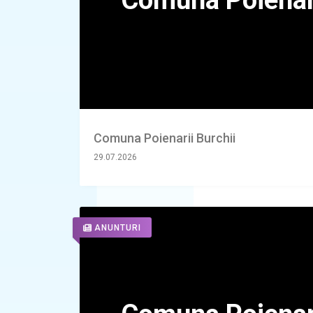
Comuna Poienarii Burchii
29.07.2026
ANUNTURI