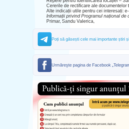
Repere pentru identificarea locației – S
Cererile de rectificare ale documentelor 
Alte indicații utile pentru cei interesaț
Informații privind Programul național de 
Primar, Sandu Valerica,
Poți să găsești cele mai importante știri 
Urmăreşte pagina de Facebook „Telegrama” 