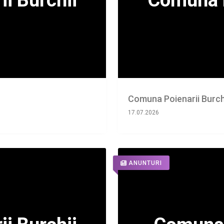
Comuna Poienarii Burch
17.07.2026
ANUNTURI