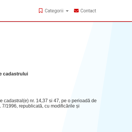
Categorii
Contact
e cadastrului
adastral(e) nr. 14,37 si 47, pe o perioadă de
r. 7/1996, republicată, cu modificările și