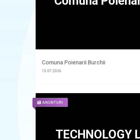
Comuna Poienarii Burchii
15.07.2026
ANUNTURI