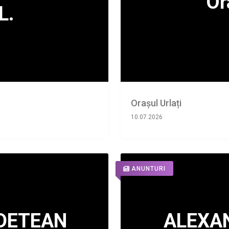
Orașul Urlați
10.07.2026
ANUNTURI