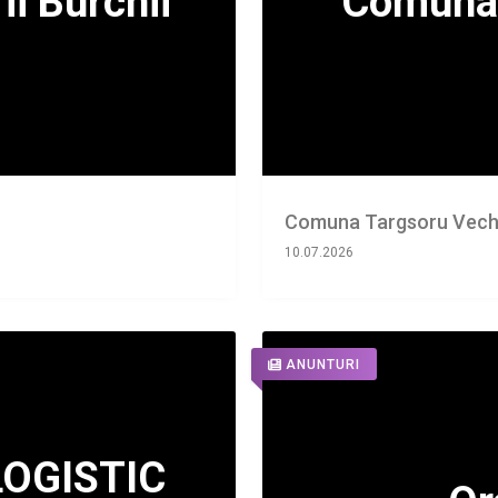
Comuna Targsoru Vech
10.07.2026
ANUNTURI