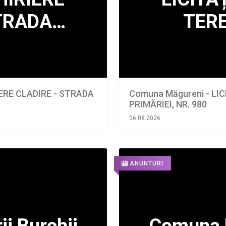
IERE CLADIRE - STRADA
Comuna Măgureni - LIC
PRIMĂRIEI, NR. 980
06.08.2026
ANUNTURI