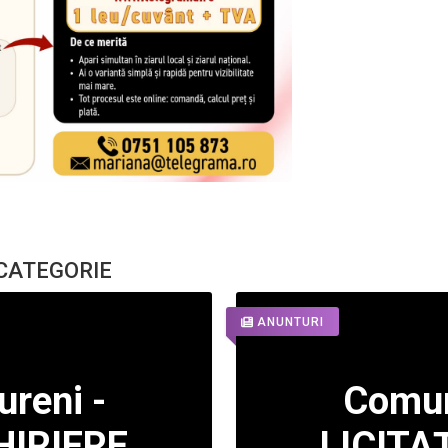
 CATEGORIE
ANUNTURI