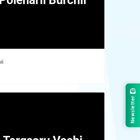
ii
Newsletter