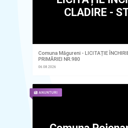
Comuna Măgureni - LICITAȚIE ÎNCHIR
PRIMĂRIEI NR.980
06.08.2026
ANUNTURI