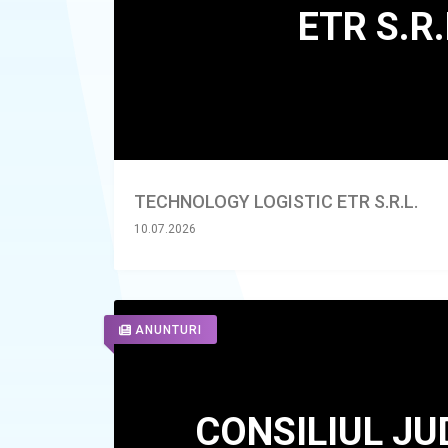
TECHNOLOGY LOGISTIC ETR S.R.L.
10.07.2026
ANUNTURI