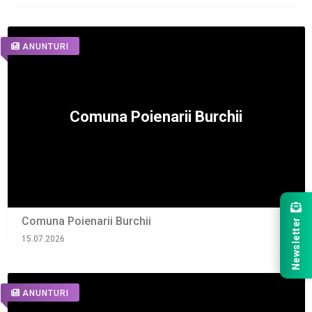
ANUNTURI
Comuna Poienarii Burchii
Newsletter
15.07.2026
ANUNTURI