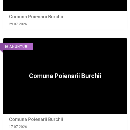
Comuna Poienarii Burchii
29.07.2026
ANUNTURI
Comuna Poienarii Burchii
17.07.2026