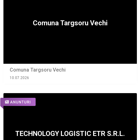
Comuna Targsoru Vechi
10.07.2026
ANUNTURI