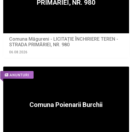
Comuna Măgureni - LICITAȚIE ÎNCHIRIERE TEREN -
STRADA PRIMĂRIEI, NR. 980
06.08.2026
ANUNTURI