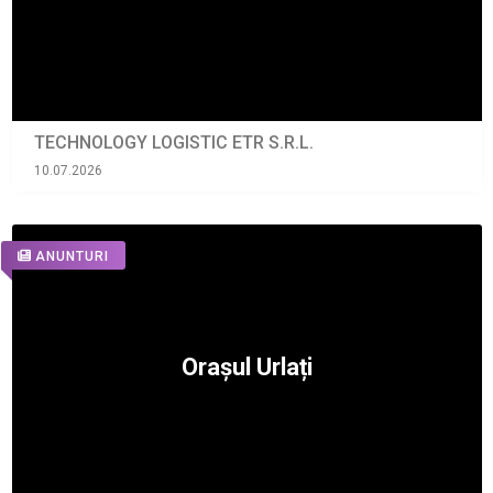
TECHNOLOGY LOGISTIC ETR S.R.L.
10.07.2026
ANUNTURI