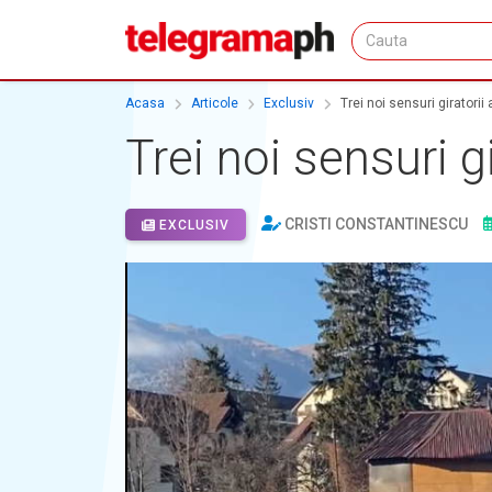
Acasa
Articole
Exclusiv
Trei noi sensuri giratorii
Trei noi sensuri g
CRISTI CONSTANTINESCU
EXCLUSIV