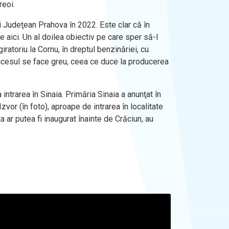
reoi.
ui Judeţean Prahova în 2022. Este clar că în
ici. Un al doilea obiectiv pe care sper să-l
atoriu la Cornu, în dreptul benzinăriei, cu
 accesul se face greu, ceea ce duce la producerea
intrarea în Sinaia. Primăria Sinaia a anunţat în
vor (în foto), aproape de intrarea în localitate
 ar putea fi inaugurat înainte de Crăciun, au