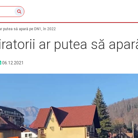
 ar putea să apară pe DN1, în 2022
iratorii ar putea să apa
06.12.2021