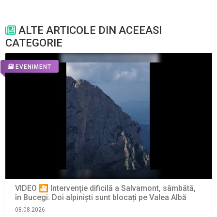
ALTE ARTICOLE DIN ACEEASI
CATEGORIE
EVENIMENT
VIDEO 🎦 Intervenție dificilă a Salvamont, sâmbătă,
în Bucegi. Doi alpiniști sunt blocați pe Valea Albă
08.08.2026