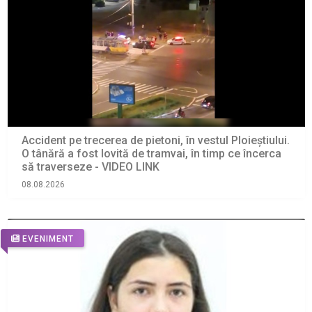
Accident pe trecerea de pietoni, în vestul Ploieștiului.
O tânără a fost lovită de tramvai, în timp ce încerca
să traverseze - VIDEO LINK
08.08.2026
EVENIMENT