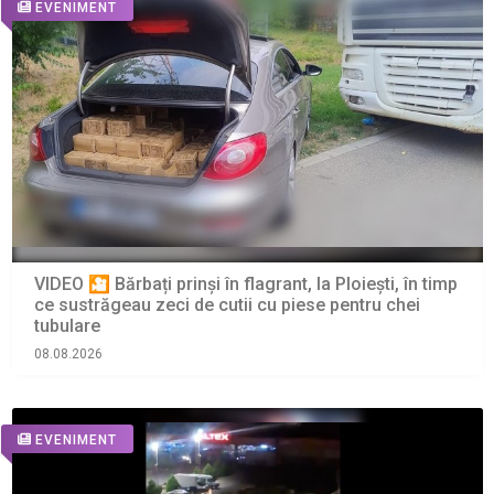
EVENIMENT
VIDEO 🎦 Bărbați prinși în flagrant, la Ploiești, în timp
ce sustrăgeau zeci de cutii cu piese pentru chei
tubulare
08.08.2026
EVENIMENT