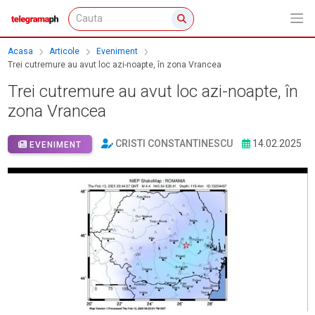
Acasa
Articole
Eveniment
Trei cutremure au avut loc azi-noapte, în zona Vrancea
Trei cutremure au avut loc azi-noapte, în
zona Vrancea
CRISTI CONSTANTINESCU
14.02.2025
EVENIMENT