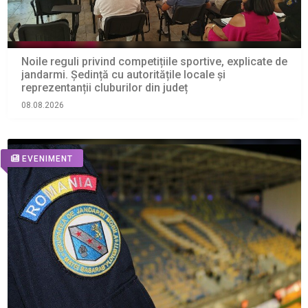
Noile reguli privind competițiile sportive, explicate de
jandarmi. Ședință cu autoritățile locale și
reprezentanții cluburilor din județ
08.08.2026
EVENIMENT