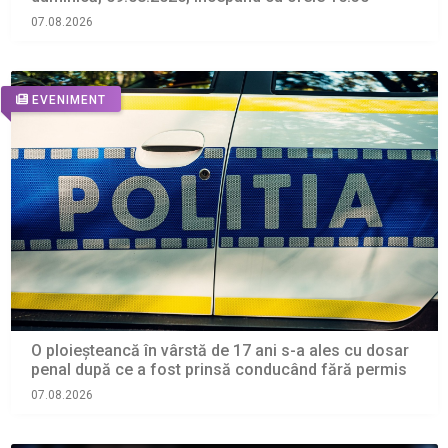
07.08.2026
EVENIMENT
O ploieșteancă în vârstă de 17 ani s-a ales cu dosar
penal după ce a fost prinsă conducând fără permis
07.08.2026