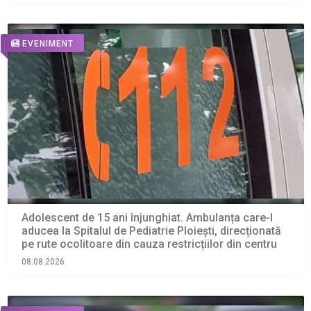
EVENIMENT
Adolescent de 15 ani înjunghiat. Ambulanța care-l
aducea la Spitalul de Pediatrie Ploiești, direcționată
pe rute ocolitoare din cauza restricțiilor din centru
08.08.2026