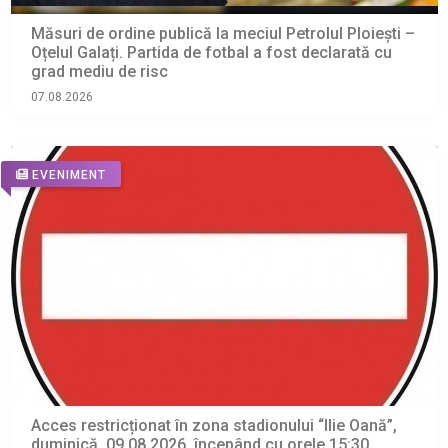
Măsuri de ordine publică la meciul Petrolul Ploiești –
Oțelul Galați. Partida de fotbal a fost declarată cu
grad mediu de risc
07.08.2026
EVENIMENT
Acces restricționat în zona stadionului “Ilie Oană”,
duminică, 09.08.2026, începând cu orele 15:30