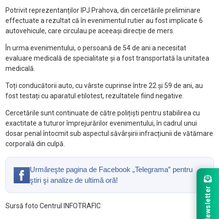
Potrivit reprezentanților IPJ Prahova, din cercetările preliminare
effectuate a rezultat că în evenimentul rutier au fost implicate 6
autovehicule, care circulau pe aceeași direcție de mers.
În urma evenimentului, o persoană de 54 de ani a necesitat
evaluare medicală de specialitate și a fost transportată la unitatea
medicală.
Toți conducătorii auto, cu vârste cuprinse între 22 și 59 de ani, au
fost testați cu aparatul etilotest, rezultatele fiind negative.
Cercetările sunt continuate de către polițiști pentru stabilirea cu
exactitate a tuturor împrejurărilor evenimentului, în cadrul unui
dosar penal întocmit sub aspectul săvârșirii infracțiunii de vătămare
corporală din culpă.
Urmăreşte pagina de Facebook „Telegrama” pentru
ştiri şi analize de ultimă oră!
Newsletter
Sursă foto Centrul INFOTRAFIC