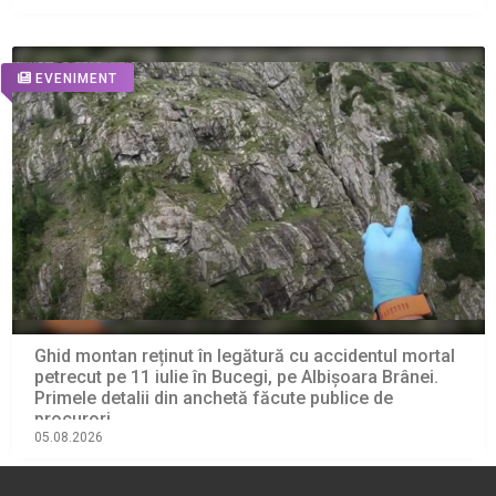
EVENIMENT
Ghid montan reținut în legătură cu accidentul mortal
petrecut pe 11 iulie în Bucegi, pe Albișoara Brânei.
Primele detalii din anchetă făcute publice de
procurori
05.08.2026