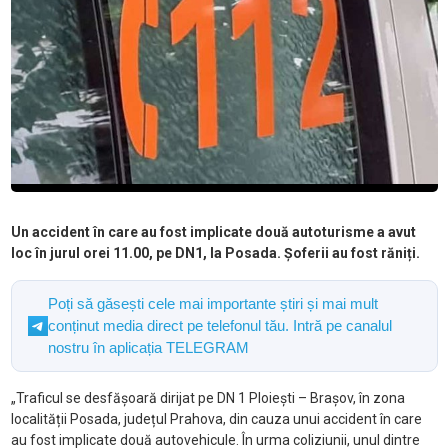
Un accident în care au fost implicate două autoturisme a avut
loc în jurul orei 11.00, pe DN1, la Posada. Șoferii au fost răniți.
Poți să găsești cele mai importante știri și mai mult
conținut media direct pe telefonul tău. Intră pe canalul
nostru în aplicația TELEGRAM
„Traficul se desfășoară dirijat pe DN 1 Ploiești – Brașov, în zona
localității Posada, județul Prahova, din cauza unui accident în care
au fost implicate două autovehicule. În urma coliziunii, unul dintre