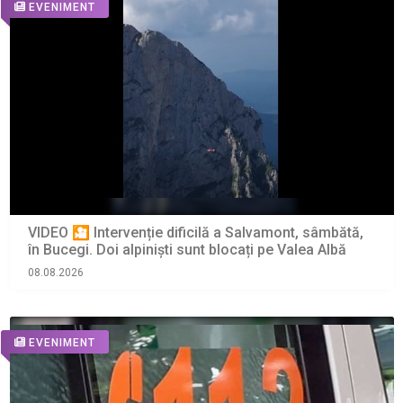
EVENIMENT
VIDEO 🎦 Intervenție dificilă a Salvamont, sâmbătă,
în Bucegi. Doi alpiniști sunt blocați pe Valea Albă
08.08.2026
EVENIMENT