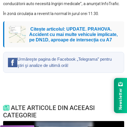
conducătorii auto necesită îngrijiri medicale”, a anunțat InfoTrafic.
În zonă circulația a revenit la normal în jurul orei 11.30.
Citește articolul: UPDATE. PRAHOVA.
Accident cu mai multe vehicule implicate,
pe DN1D, aproape de intersecția cu A7
Urmăreşte pagina de Facebook „Telegrama” pentru
ştiri şi analize de ultimă oră!
Newsletter
ALTE ARTICOLE DIN ACEEASI
CATEGORIE