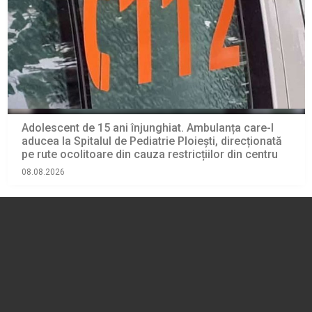
Adolescent de 15 ani înjunghiat. Ambulanța care-l
aducea la Spitalul de Pediatrie Ploiești, direcționată
pe rute ocolitoare din cauza restricțiilor din centru
08.08.2026
EVENIMENT