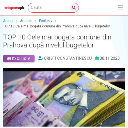
Acasa
Articole
Exclusiv
TOP 10 Cele mai bogata comune din Prahova după nivelul bugetelor
TOP 10 Cele mai bogata comune din
Prahova după nivelul bugetelor
CRISTI CONSTANTINESCU
30.11.2023
EXCLUSIV