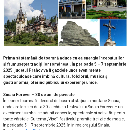
Prima săptămână de toamnă aduce cu ea energia începuturilor
și frumusețea tradițiilor românești. În perioada 5 – 7 septembrie
2025, judetul Prahov va fi gazdele unor evenimente
spectaculoase care îmbină cultura, folclorul, muzica și
gastronomia, oferind publicului experiențe unice.
Sinaia Forever – 30 de ani de poveste
Începem toamna în decorul de basm al stațiunii montane Sinaia,
unde are loc cea de-a 30-a ediție a festivalului Sinaia Forever – un
eveniment-simbol ce adună concerte, spectacole și activități pentru
toate vârstele. Cu tema „Vise”, festivalul promite trei zile de magie,
în perioada 5 – 7 septembrie 2025, în inima orașului Sinaia.