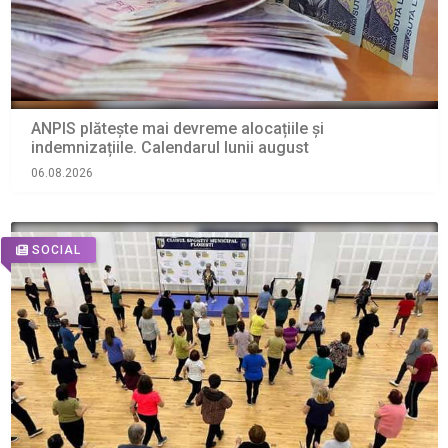
ANPIS plătește mai devreme alocațiile și
indemnizațiile. Calendarul lunii august
06.08.2026
SOCIAL