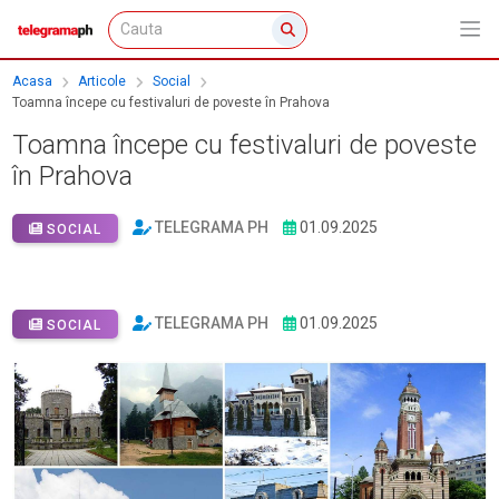
Acasa
Articole
Social
Toamna începe cu festivaluri de poveste în Prahova
Toamna începe cu festivaluri de poveste
în Prahova
TELEGRAMA PH
01.09.2025
SOCIAL
TELEGRAMA PH
01.09.2025
SOCIAL