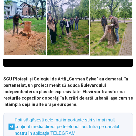
SGU Ploiești și Colegiul de Artă „Carmen Sylva” au demarat, în
parteneriat, un proiect menit să aducă Bulevardului
Independenței un plus de expresivitate. Elevii vor transforma
resturile copacilor doborâți în lucrări de artă urbană, așa cum se
întâmplă deja în alte orașe europene.
Poți să găsești cele mai importante știri și mai mult
conținut media direct pe telefonul tău. Intră pe canalul
nostru în aplicația TELEGRAM