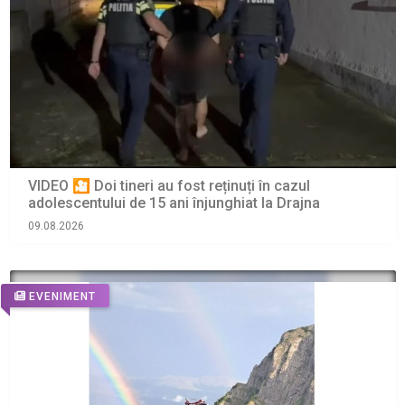
VIDEO 🎦 Doi tineri au fost reținuți în cazul
adolescentului de 15 ani înjunghiat la Drajna
09.08.2026
EVENIMENT