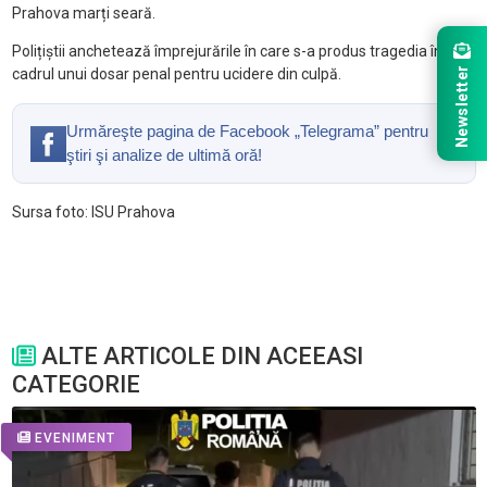
Prahova marți seară.
Polițiștii anchetează împrejurările în care s-a produs tragedia în
Newsletter
cadrul unui dosar penal pentru ucidere din culpă.
Urmăreşte pagina de Facebook „Telegrama” pentru
ştiri şi analize de ultimă oră!
Sursa foto: ISU Prahova
ALTE ARTICOLE DIN ACEEASI
CATEGORIE
EVENIMENT