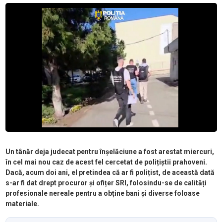
Un tânăr deja judecat pentru înșelăciune a fost arestat miercuri,
în cel mai nou caz de acest fel cercetat de polițiștii prahoveni.
Dacă, acum doi ani, el pretindea că ar fi polițist, de această dată
s-ar fi dat drept procuror și ofițer SRI, folosindu-se de calități
profesionale nereale pentru a obține bani și diverse foloase
materiale.