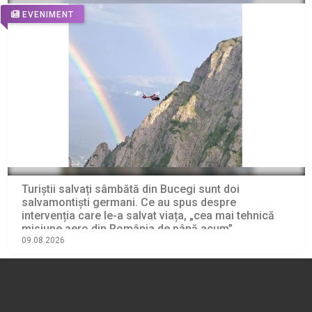
EVENIMENT
Turiștii salvați sâmbătă din Bucegi sunt doi
salvamontiști germani. Ce au spus despre
intervenția care le-a salvat viața, „cea mai tehnică
misiune aero din România de până acum”
09.08.2026
EVENIMENT