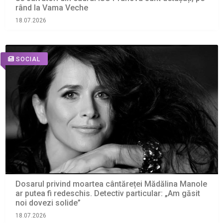
rând la Vama Veche
18.07.2026
SOCIAL
Dosarul privind moartea cântăreței Mădălina Manole
ar putea fi redeschis. Detectiv particular: „Am găsit
noi dovezi solide”
18.07.2026