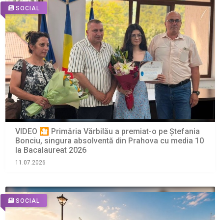
SOCIAL
VIDEO 🎦 Primăria Vărbilău a premiat-o pe Ștefania
Bonciu, singura absolventă din Prahova cu media 10
la Bacalaureat 2026
11.07.2026
SOCIAL