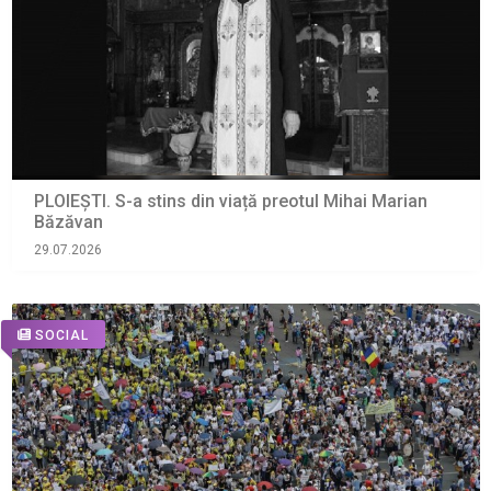
PLOIEȘTI. S-a stins din viață preotul Mihai Marian
Băzăvan
29.07.2026
SOCIAL