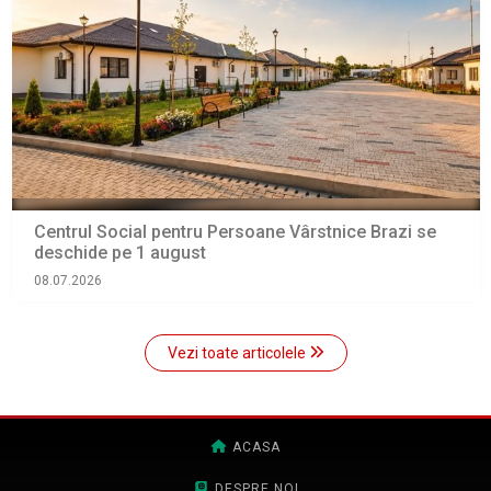
Centrul Social pentru Persoane Vârstnice Brazi se
deschide pe 1 august
08.07.2026
Vezi toate articolele
ACASA
DESPRE NOI