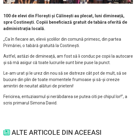
100 de elevi din Florești și Călinești au plecat, luni dimineață,
spre Costinești. Copiii beneficiază gratuit de tabăra oferită de
administrația locală.
„Ca în fiecare an, elevii școlilor din comună primesc, din partea
Primăriei, o tabără gratuită la Costinești.
Astfel, astăzi de dimineață, am fost să îi conduc pe copii la autocare
și să mă asigur că toate lucrurile sunt bine puse la punct.
Le-am urat și le urez din nou să se distreze cât pot de mult, să se
bucure din plin de toate momentele frumoase și să-și creeze
amintiri de neuitat alături de prieteni!
Fericirea, entuziasmul și nerăbdarea se putea citi pe chipul lor!”, a
scris primarul Simona David.
ALTE ARTICOLE DIN ACEEASI