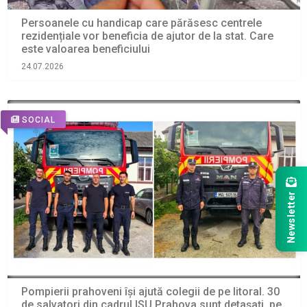
Persoanele cu handicap care părăsesc centrele
rezidențiale vor beneficia de ajutor de la stat. Care
este valoarea beneficiului
24.07.2026
SOCIAL
Newsletter
Pompierii prahoveni își ajută colegii de pe litoral. 30
de salvatori din cadrul ISU Prahova sunt detașați, pe