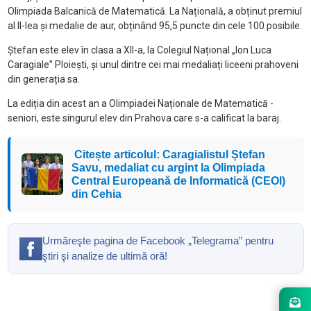
Olimpiada Balcanică de Matematică. La Națională, a obținut premiul
al II-lea și medalie de aur, obținând 95,5 puncte din cele 100 posibile.
Ștefan este elev în clasa a XII-a, la Colegiul Național „Ion Luca
Caragiale” Ploiești, și unul dintre cei mai medaliați liceeni prahoveni
din generația sa.
La ediția din acest an a Olimpiadei Naționale de Matematică -
seniori, este singurul elev din Prahova care s-a calificat la baraj.
Citește articolul: Caragialistul Ștefan
Savu, medaliat cu argint la Olimpiada
Central Europeană de Informatică (CEOI)
din Cehia
Urmăreşte pagina de Facebook „Telegrama” pentru
ştiri şi analize de ultimă oră!