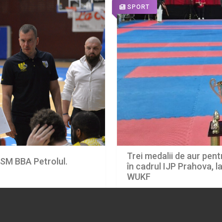
SPORT
Trei medalii de aur pentr
CSM BBA Petrolul.
în cadrul IJP Prahova, 
WUKF
07.08.2026