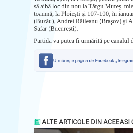
să aibă loc din nou la Târgu Mureş, mie
toamnă, la Ploieşti şi 107-100, în ianuar
(Buzău), Andrei Răileanu (Braşov) şi A
Safar (Bucureşti).
Partida va putea fi urmărită pe canalu
Urmăreşte pagina de Facebook „Telegrama” 
ALTE ARTICOLE DIN ACEEASI