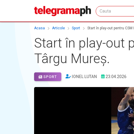
Acasa
Articole
Sport
Start în play-out pentru CSM
Start în play-out
Târgu Mureș.
IONEL LUTAN
23.04.2026
SPORT