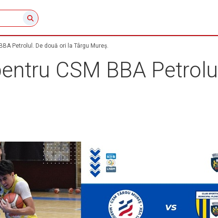
 BBA Petrolul. De două ori la Târgu Mureș.
 pentru CSM BBA Petrolul