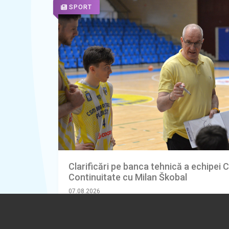
SPORT
Clarificări pe banca tehnică a echipei 
Continuitate cu Milan Škobal
07.08.2026