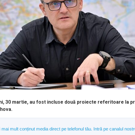
, 30 martie, au fost incluse două proiecte referitoare la prel
ahova.
și mai mult conținut media direct pe telefonul tău. Intră pe canalul n