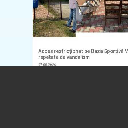
Acces restricționat pe Baza Sportivă V
repetate de vandalism
07.08.2026
ADMINISTRATIE