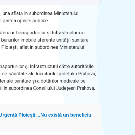
, una aflată în subordinea Ministerului
in partea opiniei publice.
erului Transporturilor și Infrastructurii în
bunurilor imobile aferente unității sanitare
 Ploieşti, aflat în subordinea Ministerului
porturilor și Infrastructurii către autoritățile
 de sănătate ale locuitorilor județului Prahova,
eriale sanitare și a dotărilor medicale se
rii în subordinea Consiliului Județean Prahova,
 Urgență Ploiești: „Nu există un beneficiu