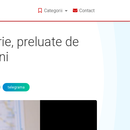
Categorii
Contact
rie, preluate de
ni
telegrama