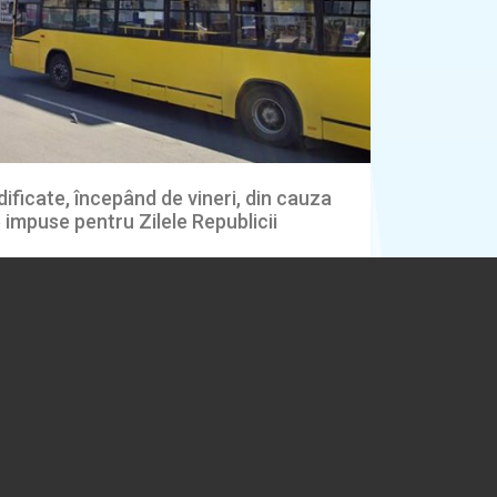
ificate, începând de vineri, din cauza
ie impuse pentru Zilele Republicii