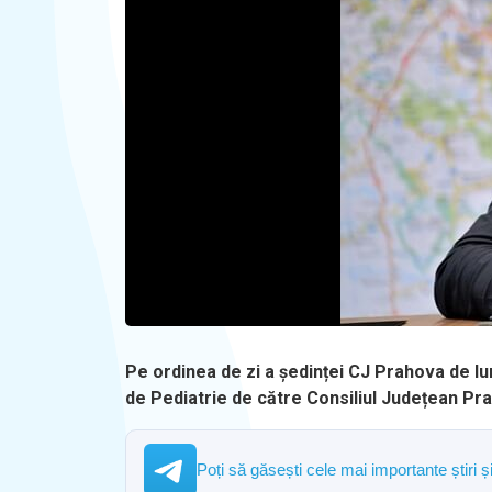
Pe ordinea de zi a ședinței CJ Prahova de luni
de Pediatrie de către Consiliul Județean Pr
Poți să găsești cele mai importante știri 