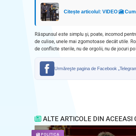
Citește articolul: VIDEO 🎦 Cum
Răspunsul este simplu și, poate, incomod pentru uni
de culise, unele mai zgomotoase decât utile. Rom
de conflicte sterile, nu de orgolii, nu de jocuri 
Urmăreşte pagina de Facebook „Telegrama” 
ALTE ARTICOLE DIN ACEEASI
POLITICA