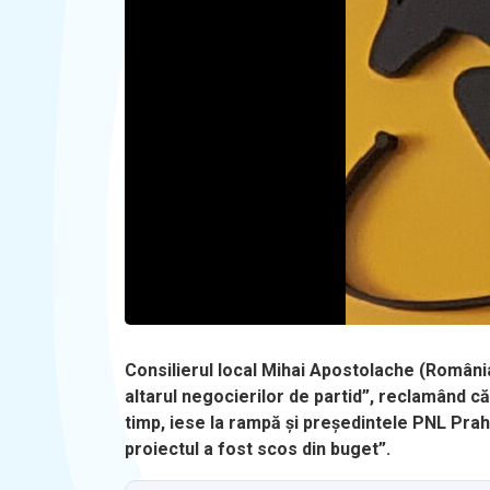
Consilierul local Mihai Apostolache (România
altarul negocierilor de partid”, reclamând c
timp, iese la rampă și președintele PNL Prah
proiectul a fost scos din buget”.