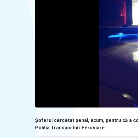
Șoferul cercetat penal, acum, pentru că a con
Poliția Transporturi Feroviare.