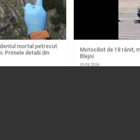
identul mortal petrecut
Motocilist de 18 rănit, 
i. Primele detalii din
Blejoi
05.08.2026
EVENIMENT