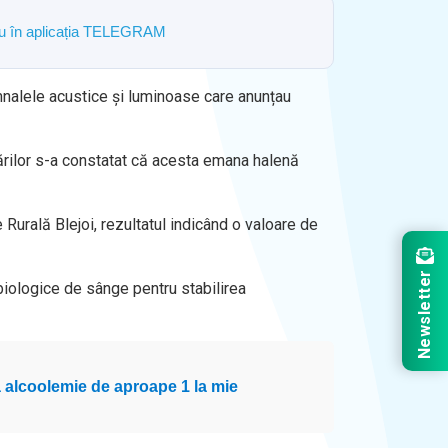
ostru în aplicația TELEGRAM
semnalele acustice și luminoase care anunțau
ficărilor s-a constatat că acesta emana halenă
 Rurală Blejoi, rezultatul indicând o valoare de
Newsletter
 biologice de sânge pentru stabilirea
a alcoolemie de aproape 1 la mie