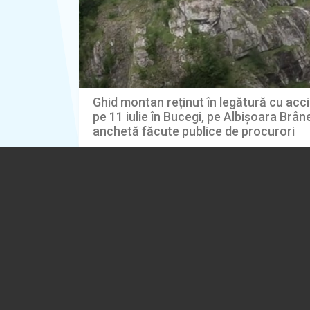
Ghid montan reținut în legătură cu acc
pe 11 iulie în Bucegi, pe Albișoara Brâne
anchetă făcute publice de procurori
05.08.2026
EVENIMENT