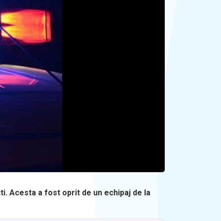
i. Acesta a fost oprit de un echipaj de la