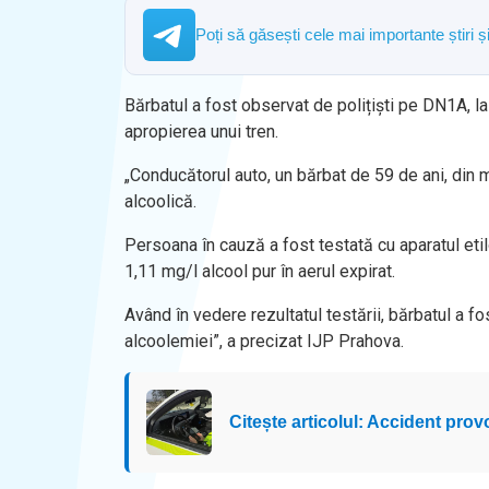
Poți să găsești cele mai importante știri 
Bărbatul a fost observat de polițiști pe DN1A, la
apropierea unui tren.
„Conducătorul auto, un bărbat de 59 de ani, din mu
alcoolică.
Persoana în cauză a fost testată cu aparatul etilo
1,11 mg/l alcool pur în aerul expirat.
Având în vedere rezultatul testării, bărbatul a f
alcoolemiei”, a precizat IJP Prahova.
Citește articolul: Accident prov