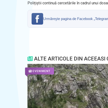
Polițiștii continuă cercetările în cadrul unui dos
Urmăreşte pagina de Facebook „Telegrama” 
ALTE ARTICOLE DIN ACEEASI
EVENIMENT