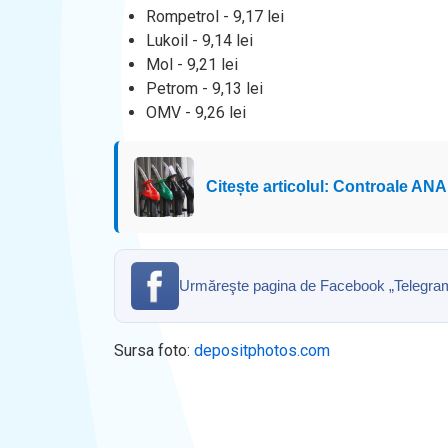
Rompetrol - 9,17 lei
Lukoil - 9,14 lei
Mol - 9,21 lei
Petrom - 9,13 lei
OMV - 9,26 lei
Citește articolul: Controale ANA
Urmăreşte pagina de Facebook „Telegrama” 
Sursa foto:
depositphotos.com