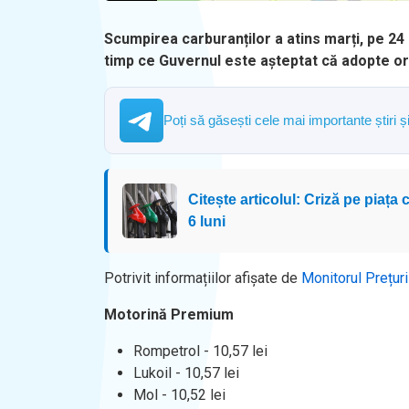
Scumpirea carburanților a atins marți, pe 24 
timp ce Guvernul este așteptat că adopte ord
Poți să găsești cele mai importante știri 
Citește articolul: Criză pe piaț
6 luni
Potrivit informațiilor afișate de
Monitorul Prețuri
Motorină Premium
Rompetrol - 10,57 lei
Lukoil - 10,57 lei
Mol - 10,52 lei