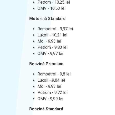
Petrom - 10,25 lei
OMV - 10,53 lei
Motorină Standard
Rompetrol - 9,97 lei
Lukoil - 10,21 lei
Mol - 9,93 lei
Petrom - 9,83 lei
OMV - 9,97 lei
Benzină Premium
Rompetrol - 9,8 lei
Lukoil - 9,84 lei
Mol - 9,93 lei
Petrom - 9,72 lei
OMV - 9,99 lei
Benzină Standard