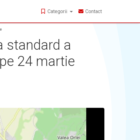
Categorii
Contact
e
standard a
i, pe 24 martie