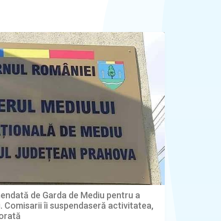
mendată de Garda de Mediu pentru a
. Comisarii îi suspendaseră activitatea,
norată