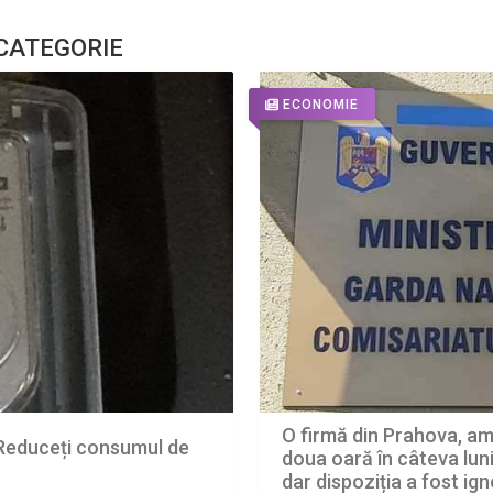
 CATEGORIE
ECONOMIE
O firmă din Prahova, a
: Reduceți consumul de
doua oară în câteva luni
dar dispoziția a fost ig