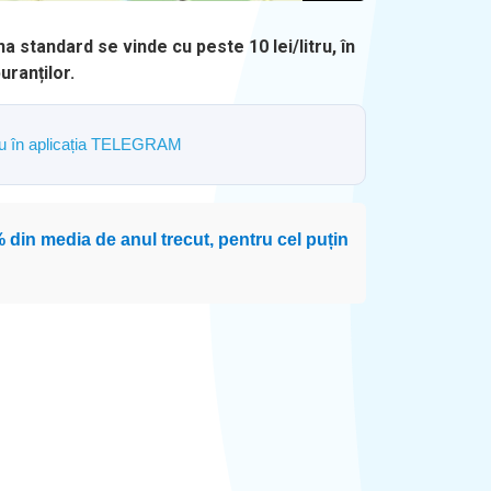
a standard se vinde cu peste 10 lei/litru, în
ranților.
ostru în aplicația TELEGRAM
 din media de anul trecut, pentru cel puțin