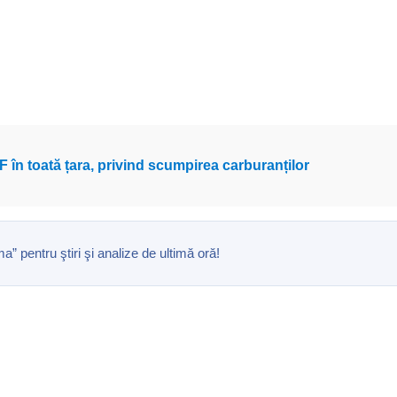
F în toată țara, privind scumpirea carburanților
pentru ştiri şi analize de ultimă oră!