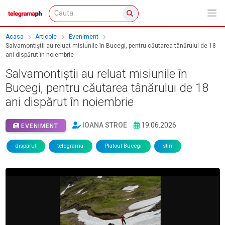
Acasa
Articole
Eveniment
Salvamontiștii au reluat misiunile în Bucegi, pentru căutarea tânărului de 18
ani dispărut în noiembrie
Salvamontiștii au reluat misiunile în
Bucegi, pentru căutarea tânărului de 18
ani dispărut în noiembrie
IOANA STROE
19.06.2026
EVENIMENT
disparut
telegrama
Platoul Bucegi
stiri