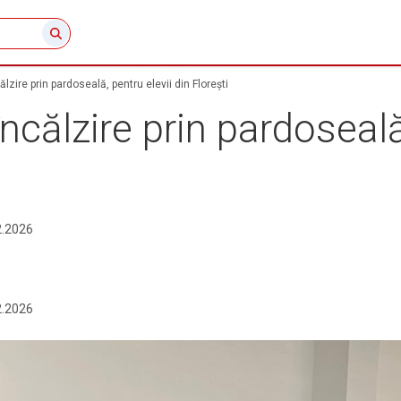
lzire prin pardoseală, pentru elevii din Florești
ncălzire prin pardoseală
2.2026
2.2026