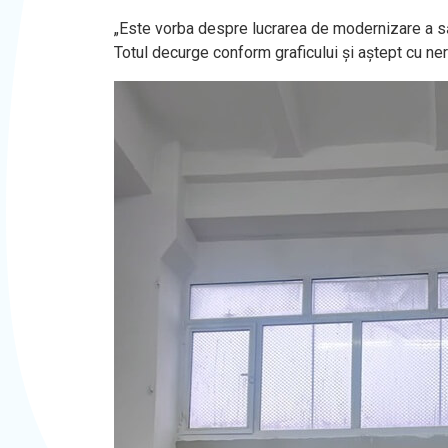
„Este vorba despre lucrarea de modernizare a săli
Totul decurge conform graficului și aștept cu neră