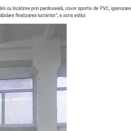
i cu încălzire prin pardoseală, covor sportiv de PVC, igienizarea 
bdare finalizarea lucrărilor”, a scris edilul.