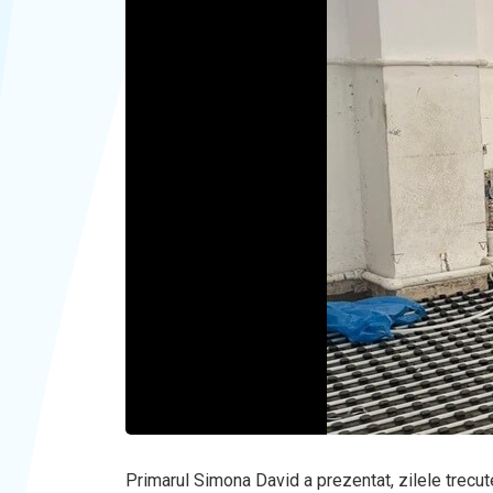
Primarul Simona David a prezentat, zilele trecute