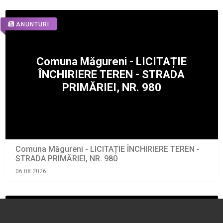
ANUNTURI
Comuna Măgureni - LICITAȚIE ÎNCHIRIERE TEREN -
STRADA PRIMĂRIEI, NR. 980
06.08.2026
ANUNTURI