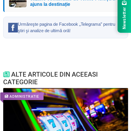
ajuns la destinație
Newsletter
Urmăreşte pagina de Facebook „Telegrama” pentru
ştiri şi analize de ultimă oră!
ALTE ARTICOLE DIN ACEEASI
CATEGORIE
ADMINISTRATIE