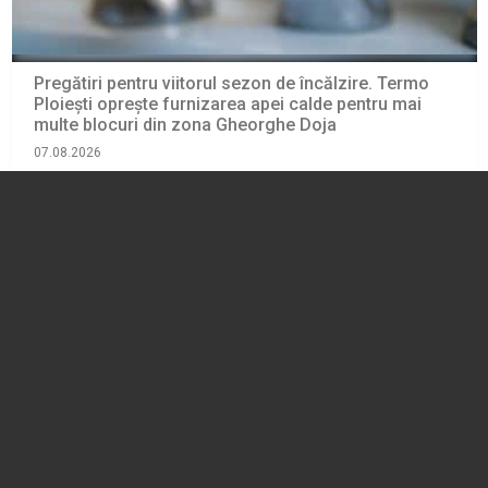
Pregătiri pentru viitorul sezon de încălzire. Termo
Ploiești oprește furnizarea apei calde pentru mai
multe blocuri din zona Gheorghe Doja
07.08.2026
ADMINISTRATIE