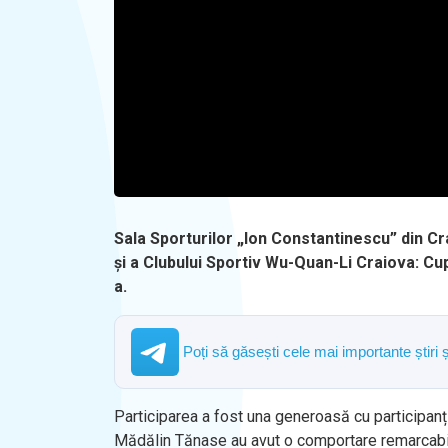
Sala Sporturilor „Ion Constantinescu” din 
și a Clubului Sportiv Wu-Quan-Li Craiova: Cup
a.
Poți să găsești cele mai importante știri 
Participarea a fost una generoasă cu participanți
Mădălin Tănase au avut o comportare remarcabi