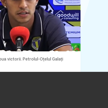
ua victorii. Petrolul-Oțelul Galați