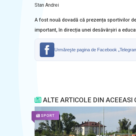
Stan Andrei
A fost nouă dovadă că prezența sportivilor de l
important, în direcția unei desăvârșiri a educaț
Urmăreşte pagina de Facebook „Telegrama” 
ALTE ARTICOLE DIN ACEEASI
SPORT