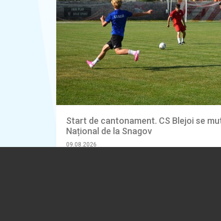
Start de cantonament. CS Blejoi se mut
Național de la Snagov
09.08.2026
SPORT