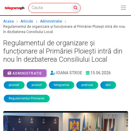
Acasa
Articole
Administratie
Regulamentul de organizare și funcționare al Primăriei Ploiești intră din nou
în dezbaterea Consiliului Local
Regulamentul de organizare și
funcționare al Primăriei Ploiești intră din
nou în dezbaterea Consiliului Local
IOANA STROE
15.06.2026
ADMINISTRATIE
ploiesti
proiect
telegrama
prahova
stiri
Regulamentul Primariei