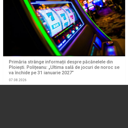
Primăria strânge informații despre păcănelele din
Ploiești. Polițeanu: „Ultima sală de jocuri de noroc se
va închide pe 31 ianuarie 2027”
07.08.2026
ADMINISTRATIE