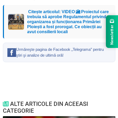
Citește articolul: VIDEO 🎦 Proiectul care
trebuia să aprobe Regulamentul privind
organizarea și funcționarea Primăriei
Newsletter
Ploiești a fost prorogat. Ce obiecții au
avut consilierii locali
Urmăreşte pagina de Facebook „Telegrama” pentru
ştiri şi analize de ultimă oră!
ALTE ARTICOLE DIN ACEEASI
CATEGORIE