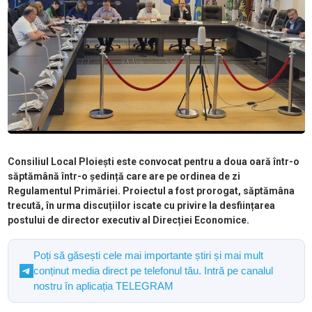
Consiliul Local Ploiești este convocat pentru a doua oară într-o
săptămână într-o ședință care are pe ordinea de zi
Regulamentul Primăriei. Proiectul a fost prorogat, săptămâna
trecută, în urma discuțiilor iscate cu privire la desființarea
postului de director executiv al Direcției Economice.
Poți să găsești cele mai importante știri și mai mult
conținut media direct pe telefonul tău. Intră pe canalul
nostru în aplicația TELEGRAM