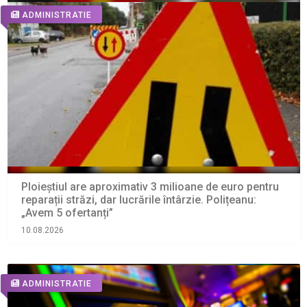
ADMINISTRATIE
Ploieștiul are aproximativ 3 milioane de euro pentru
reparații străzi, dar lucrările întârzie. Polițeanu:
„Avem 5 ofertanți”
10.08.2026
ADMINISTRATIE